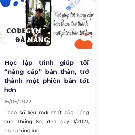
Học lập trình giúp tôi
“nâng cấp” bản thân, trở
thành một phiên bản tốt
hơn
16/06/2022
Theo số liệu mới nhất của Tổng
cục Thống kê, đến quý 1/2021,
trong tổng lực...