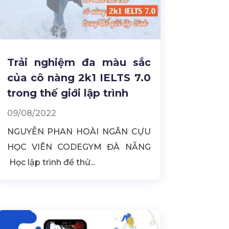
Trải nghiệm đa màu sắc
của cô nàng 2k1 IELTS 7.0
trong thế giới lập trình
09/08/2022
NGUYỄN PHAN HOÀI NGÂN CỰU
HỌC VIÊN CODEGYM ĐÀ NẴNG
Học lập trình để thử...