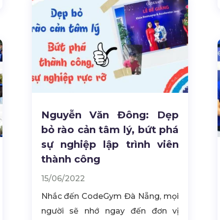
Nguyễn Văn Đông: Dẹp
bỏ rào cản tâm lý, bứt phá
sự nghiệp lập trình viên
thành công
15/06/2022
Nhắc đến CodeGym Đà Nẵng, mọi
người sẽ nhớ ngay đến đơn vị