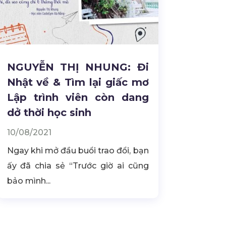
NGUYỄN THỊ NHUNG: Đi
Nhật về & Tìm lại giấc mơ
Lập trình viên còn dang
dở thời học sinh
10/08/2021
Ngay khi mở đầu buổi trao đổi, bạn
ấy đã chia sẻ “Trước giờ ai cũng
bảo mình...