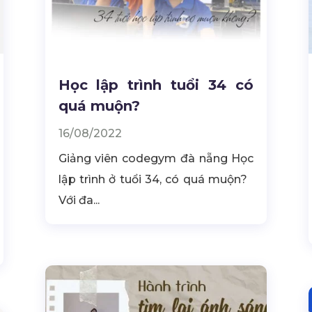
Học lập trình tuổi 34 có
quá muộn?
16/08/2022
Giảng viên codegym đà nẵng Học
lập trình ở tuổi 34, có quá muộn?
Với đa...