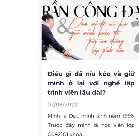
Điều gì đã níu kéo và giữ
mình ở lại với nghề lập
trình viên lâu dài?
02/08/2022
Mình là Đạt, mình sinh năm 1996.
Trước đây mình là học viên lớp
C0921G1 khoá...