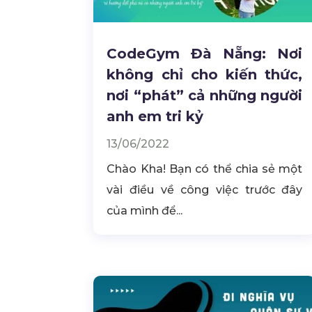
CodeGym Đà Nẵng: Nơi
không chỉ cho kiến thức,
nơi “phát” cả những người
anh em tri kỷ
13/06/2022
Chào Kha! Bạn có thể chia sẻ một
vài điều về công việc trước đây
của mình để...