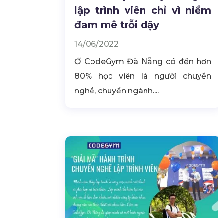
lập trình viên chỉ vì niềm
đam mê trỗi dậy
14/06/2022
Ở CodeGym Đà Nẵng có đến hơn
80% học viên là người chuyển
nghề, chuyển ngành....