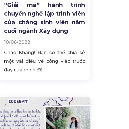
“Giải mã” hành trình
chuyển nghề lập trình viên
của chàng sinh viên năm
cuối ngành Xây dựng
10/06/2022
Chào Khang! Bạn có thể chia sẻ
một vài điều về công việc trước
đây của mình để...