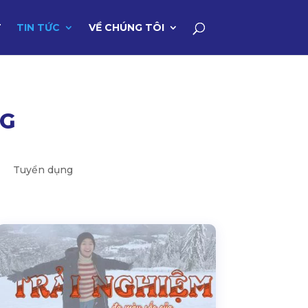
T
TIN TỨC
VỀ CHÚNG TÔI
NG
Tuyển dụng