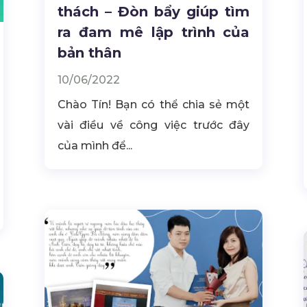
thách – Đòn bẩy giúp tìm
ra đam mê lập trình của
bản thân
10/06/2022
Chào Tín! Bạn có thể chia sẻ một
vài điều về công việc trước đây
của mình để...