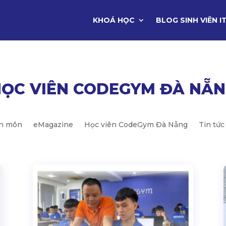
KHOÁ HỌC
BLOG SINH VIÊN I
ỌC VIÊN CODEGYM ĐÀ NẴ
ên môn
eMagazine
Học viên CodeGym Đà Nẵng
Tin tức