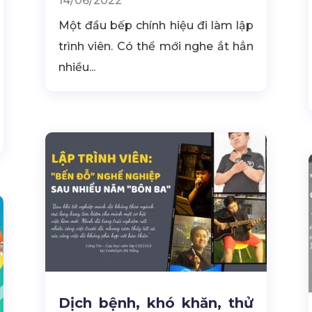
14/06/2022
Một đầu bếp chính hiệu đi làm lập
trình viên. Có thể mới nghe ắt hẳn
nhiều...
Dịch bệnh, khó khăn, thử