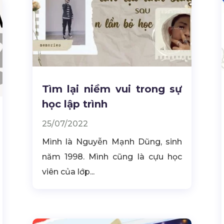
Tìm lại niềm vui trong sự
học lập trình
25/07/2022
Mình là Nguyễn Mạnh Dũng, sinh
năm 1998. Mình cũng là cựu học
viên của lớp...