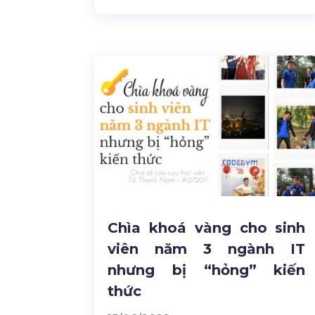
Chìa khoá vàng cho sinh
viên năm 3 ngành IT
nhưng bị “hỏng” kiến
thức