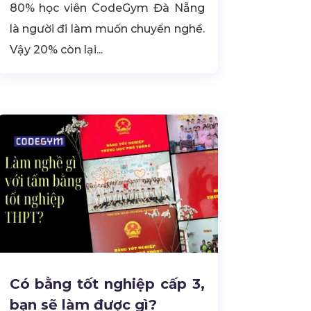
80% học viên CodeGym Đà Nẵng
là người đi làm muốn chuyển nghề.
Vậy 20% còn lại...
Có bằng tốt nghiệp cấp 3,
bạn sẽ làm được gì?