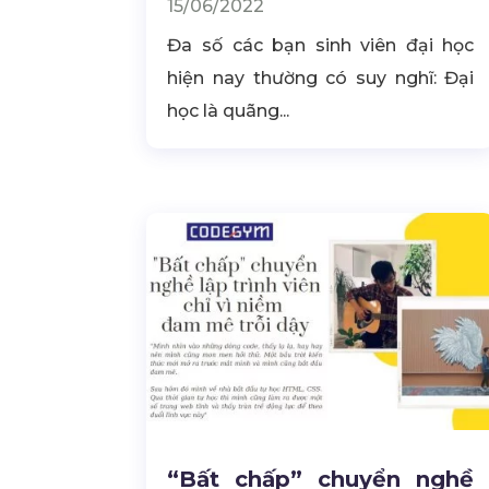
15/06/2022
Đa số các bạn sinh viên đại học
hiện nay thường có suy nghĩ: Đại
học là quãng...
“Bất chấp” chuyển nghề