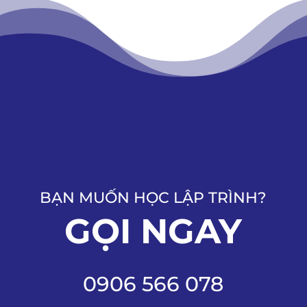
BẠN MUỐN HỌC LẬP TRÌNH?
GỌI NGAY
0906 566 078