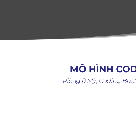
MÔ HÌNH CO
Riêng ở Mỹ, Coding Boo