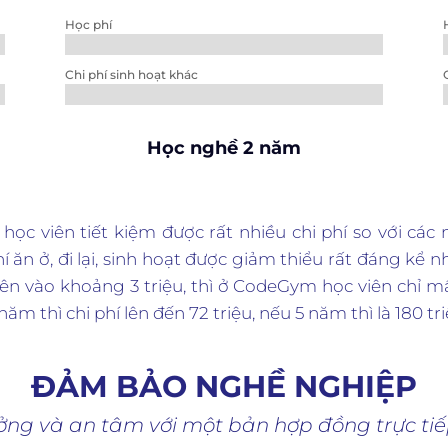
Học phí
Chi phí sinh hoạt khác
Học nghề 2 năm
c viên tiết kiệm được rất nhiều chi phí so với các
í ăn ở, đi lại, sinh hoạt được giảm thiểu rất đáng kể 
 vào khoảng 3 triệu, thì ở CodeGym học viên chỉ mất 
ăm thì chi phí lên đến 72 triệu, nếu 5 năm thì là 180 tri
ĐẢM BẢO NGHỀ NGHIỆP
tưởng và an tâm với một bản hợp đồng trực ti