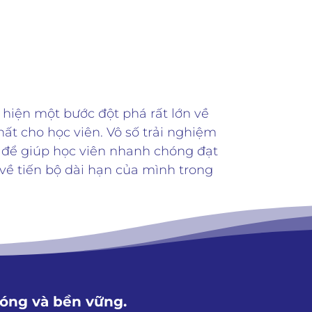
rường khác
Tự học ở nhà
 hiện một bước đột phá rất lớn về
ất cho học viên. Vô số trải nghiệm
n để giúp học viên nhanh chóng đạt
 về tiến bộ dài hạn của mình trong
óng và bền vững.