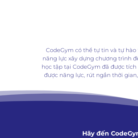
Đồng hành cùng cựu học viên
Đồng hành cùng doanh nghiệp
CodeGym có thể tự tin và tự hào 
năng lực xây dựng chương trình để
học tập tại CodeGym đã được tích 
được năng lực, rút ngắn thời gian
Hãy đến CodeGym