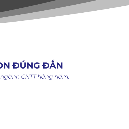
ỌN ĐÚNG ĐẮN
ủa ngành CNTT hằng năm.