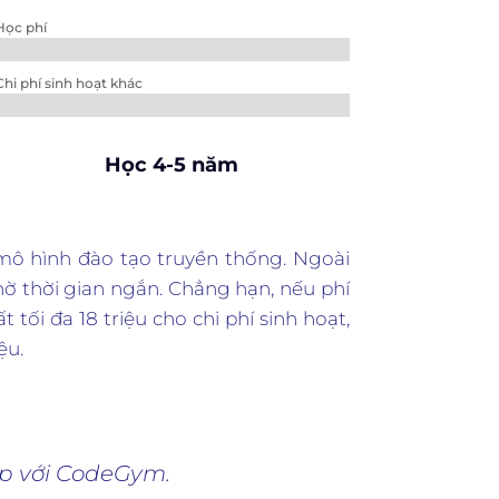
Học phí
Chi phí sinh hoạt khác
Học 4-5 năm
 mô hình đào tạo truyền thống. Ngoài
nhờ thời gian ngắn. Chẳng hạn, nếu phí
tối đa 18 triệu cho chi phí sinh hoạt,
ệu.
ếp với CodeGym.