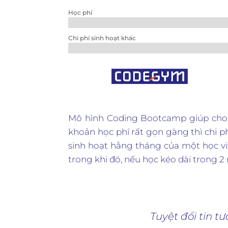
Học phí
Chi phí sinh hoạt khác
Mô hình Coding Bootcamp giúp cho họ
khoản học phí rất gọn gàng thì chi ph
sinh hoạt hằng tháng của một học viên
trong khi đó, nếu học kéo dài trong 2 n
Tuyệt đối tin 