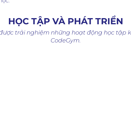
học.
HỌC TẬP VÀ PHÁT TRIỂN
được trải nghiệm những hoạt động học tập k
CodeGym.