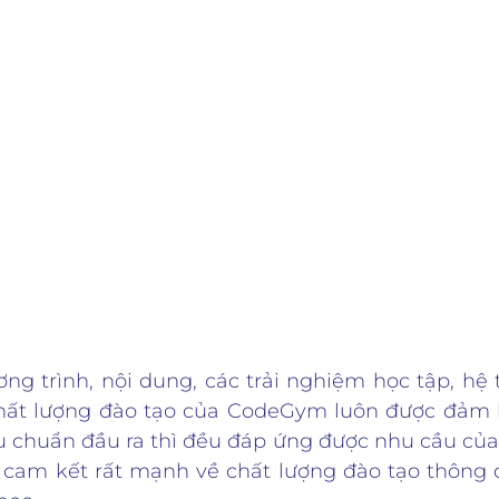
Các trường tốt
ơng trình, nội dung, các trải nghiệm học tập, hệ
chất lượng đào tạo của CodeGym luôn được đảm 
 chuẩn đầu ra thì đều đáp ứng được nhu cầu của 
cam kết rất mạnh về chất lượng đào tạo thông 