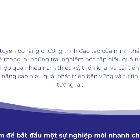
Các t
tuyên bố rằng chương trình đào tạo của mình thể
 mang lại những trải nghiệm học tập hiệu quả nh
hợp qua nhiều năm thiết kế, triển khai và cải tiế
, nâng cao hiệu quả, phát triển bền vững và tự tin
tương lai.
 để bắt đầu một sự nghiệp mới nhanh ch