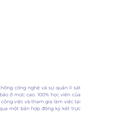
Các trường kém
 thống công nghệ và sự quản lí sát
bảo ở mức cao. 100% học viên của
công việc và tham gia làm việc tại
qua một bản hợp đồng ký kết trực