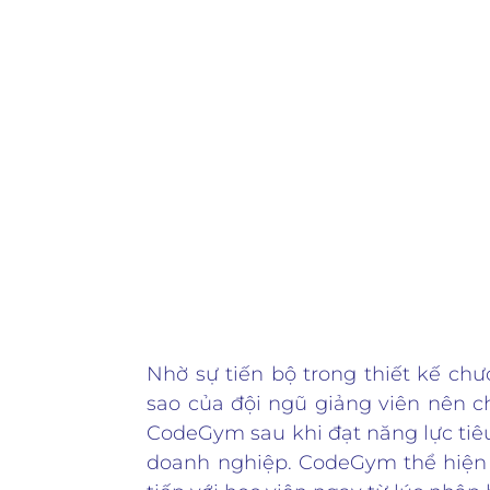
Nhờ sự tiến bộ trong thiết kế chư
sao của đội ngũ giảng viên nên 
CodeGym sau khi đạt năng lực tiêu
doanh nghiệp. CodeGym thể hiện 