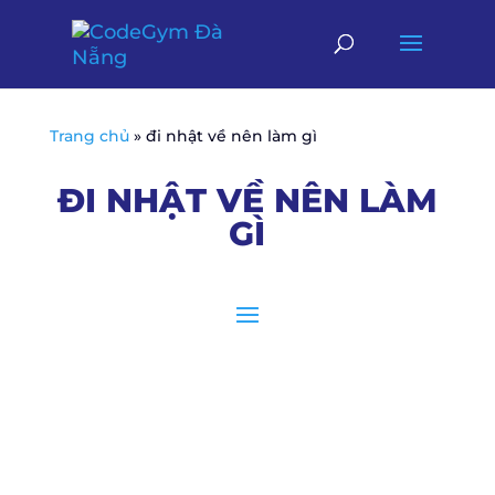
Trang chủ
»
đi nhật về nên làm gì
ĐI NHẬT VỀ NÊN LÀM
GÌ