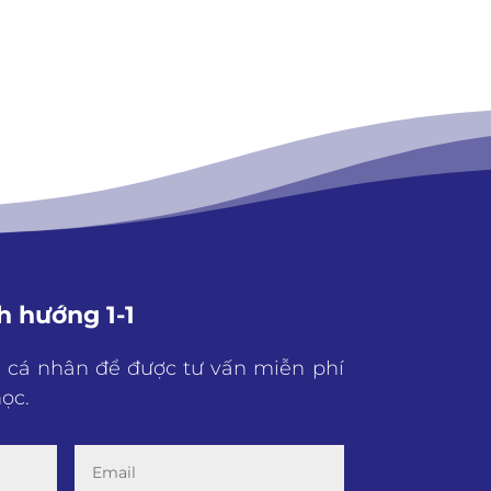
h hướng 1-1
n cá nhân để được tư vấn miễn phí
ọc.