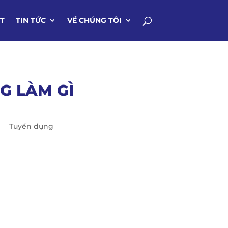
IT
TIN TỨC
VỀ CHÚNG TÔI
G LÀM GÌ
Tuyển dụng