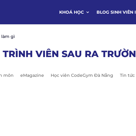
KHOÁ HỌC
BLOG SINH VIÊN 
 làm gì
 TRÌNH VIÊN SAU RA TRƯỜN
ên môn
eMagazine
Học viên CodeGym Đà Nẵng
Tin tức