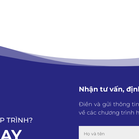
Nhận tư vấn, địn
Điền và gửi thông ti
về các chương trình h
P TRÌNH?
GAY