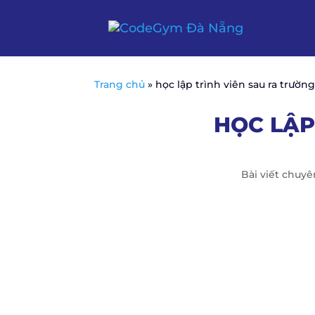
Trang chủ
»
học lập trình viên sau ra trường
HỌC LẬP
Bài viết chuy