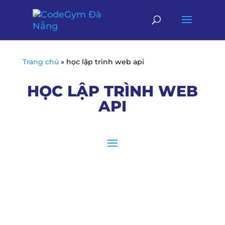
Trang chủ
»
học lập trình web api
HỌC LẬP TRÌNH WEB
API