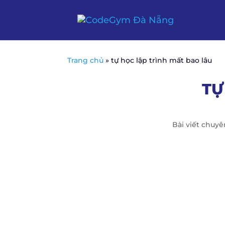
Trang chủ
»
tự học lập trình mất bao lâu
TỰ
Bài viết chuy