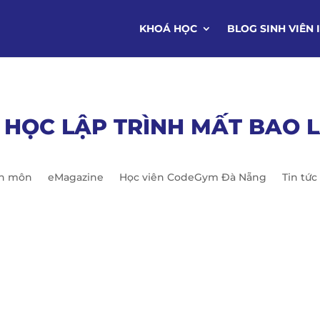
KHOÁ HỌC
BLOG SINH VIÊN 
 HỌC LẬP TRÌNH MẤT BAO 
ên môn
eMagazine
Học viên CodeGym Đà Nẵng
Tin tức