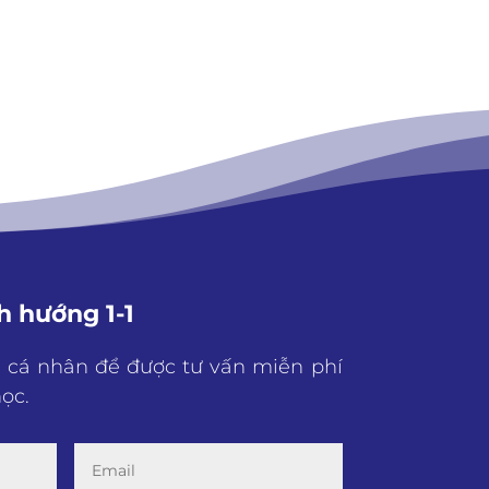
h hướng 1-1
n cá nhân để được tư vấn miễn phí
ọc.