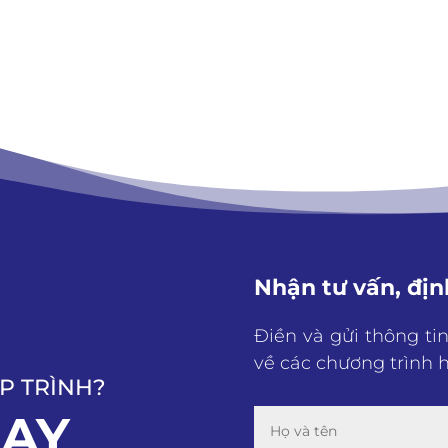
Nhận tư vấn, địn
Điền và gửi thông ti
về các chương trình h
P TRÌNH?
GAY