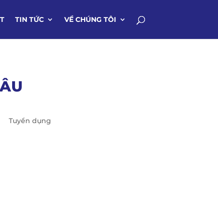
IT
TIN TỨC
VỀ CHÚNG TÔI
LÂU
Tuyển dụng