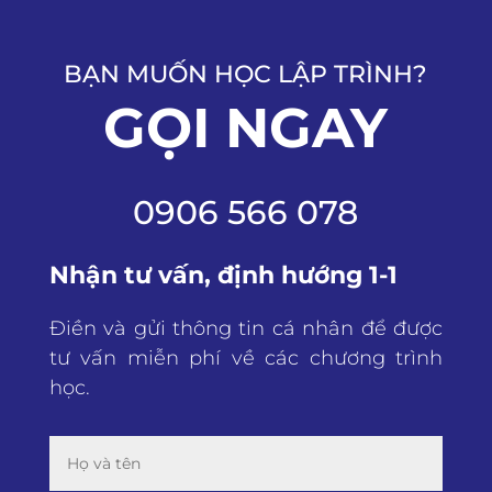
BẠN MUỐN HỌC LẬP TRÌNH?
GỌI NGAY
0906 566 078
Nhận tư vấn, định hướng 1-1
Điền và gửi thông tin cá nhân để được
tư vấn miễn phí về các chương trình
học.