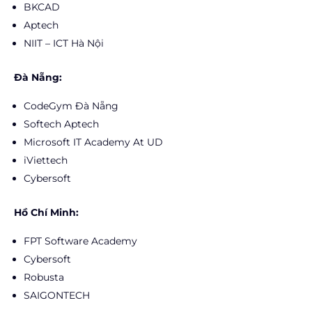
BKCAD
Aptech
NIIT – ICT Hà Nội
Đà Nẵng:
CodeGym Đà Nẵng
Softech Aptech
Microsoft IT Academy At UD
iViettech
Cybersoft
Hồ Chí Minh:
FPT Software Academy
Cybersoft
Robusta
SAIGONTECH