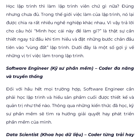
Học lập trình thì làm lập trình viên chứ gì nữa? Đúng
nhưng chưa đủ. Trong thế giới việc làm của lập trình, nó lại
được chia ra rất nhiều nghề nghiệp khác nhau. Vì vậy trả lời
cho câu hỏi “Mình học cái này để làm gì?” là thật sự cần
thiết ngay từ đầu khi tìm hiểu và đặt những bước chân đầu
tiên vào “vùng đất” lập trình. Dưới đây là một số gợi ý về
những vị trí việc làm trong lập trình.
Software Engineer (Kỹ sư phần mềm) –
Coder đa năng
và truyền thống
Đối với hầu hết mọi trường hợp, Software Engineer cần
phải học lập trình và hiểu sản phẩm cuối được thiết kế và
quản trị như thế nào. Thông qua những kiến thức đã học, kỹ
sư phần mềm sẽ tìm ra hướng giải quyết hay phát triển
phần mềm của mình.
Data Scientist (Khoa học dữ liệu) –
Coder từng trải hay