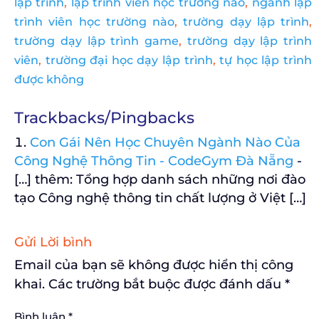
lập trình
,
lập trình viên học trường nào
,
ngành lập
trình viên học trường nào
,
trường dạy lập trình
,
trường dạy lập trình game
,
trường dạy lập trình
viên
,
trường đại học dạy lập trình
,
tự học lập trình
được không
Trackbacks/Pingbacks
Con Gái Nên Học Chuyên Ngành Nào Của
Công Nghệ Thông Tin - CodeGym Đà Nẵng
-
[…] thêm: Tổng hợp danh sách những nơi đào
tạo Công nghệ thông tin chất lượng ở Việt […]
Gửi Lời bình
Email của bạn sẽ không được hiển thị công
khai.
Các trường bắt buộc được đánh dấu
*
Bình luận
*