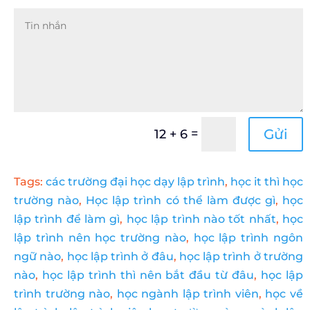
=
Gửi
12 + 6
Tags:
các trường đại học dạy lập trình
,
học it thì học
trường nào
,
Học lập trình có thể làm được gì
,
học
lập trình để làm gì
,
học lập trình nào tốt nhất
,
học
lập trình nên học trường nào
,
học lập trình ngôn
ngữ nào
,
học lập trình ở đâu
,
học lập trình ở trường
nào
,
học lập trình thì nên bắt đầu từ đâu
,
học lập
trình trường nào
,
học ngành lập trình viên
,
học về