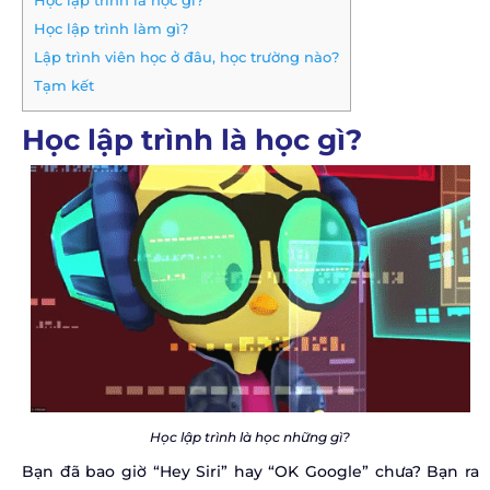
Học lập trình là học gì?
Học lập trình làm gì?
Lập trình viên học ở đâu, học trường nào?
Tạm kết
Học lập trình là học gì?
Học lập trình là học những gì?
Bạn đã bao giờ “Hey Siri” hay “OK Google” chưa? Bạn ra