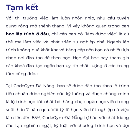
Tạm kết
Với thị trường việc làm luôn nhộn nhịp, nhu cầu tuyển
dụng rộng mở thênh thang. Vì vậy không quan trọng bạn
học lập trình ở đâu
, chỉ cần bạn có “làm được việc” là cứ
thế mà làm việc và phát triển sự nghiệp nhé. Ngành lập
trình không quá khắt khe về bằng cấp nên bạn có nhiều lựa
chọn nơi đào tạo để theo học. Học đại học hay tham gia
các khoá đào tạo ngắn hạn uy tín chất lượng ở các trung
tâm cũng được.
Tại CodeGym Đà Nẵng, bạn sẽ được đào tạo theo lộ trình
tiêu chuẩn được nghiên cứu kỹ lưỡng và được chứng minh
là lộ trình học tốt nhất bởi hàng chục ngàn học viên trong
suốt hơn 7 năm qua. Với tỷ lệ học viên tốt nghiệp có việc
làm lên đến 85%, CodeGym Đà Nẵng tự hào với chất lượng
đào tạo nghiêm ngặt, kỷ luật với chương trình học và đội