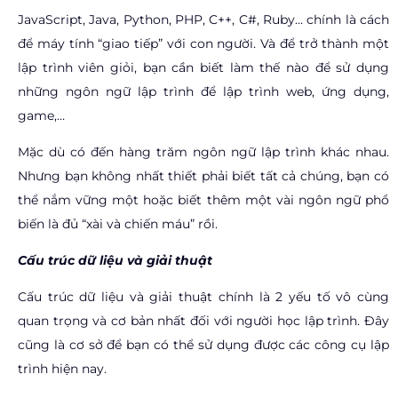
JavaScript, Java, Python, PHP, C++, C#, Ruby… chính là cách
để máy tính “giao tiếp” với con người. Và để trở thành một
lập trình viên giỏi, bạn cần biết làm thế nào để sử dụng
những ngôn ngữ lập trình để lập trình web, ứng dụng,
game,…
Mặc dù có đến hàng trăm ngôn ngữ lập trình khác nhau.
Nhưng bạn không nhất thiết phải biết tất cả chúng, bạn có
thể nắm vững một hoặc biết thêm một vài ngôn ngữ phổ
biến là đủ “xài và chiến máu” rồi.
Cấu trúc dữ liệu và giải thuật
Cấu trúc dữ liệu và giải thuật chính là 2 yếu tố vô cùng
quan trọng và cơ bản nhất đối với người học lập trình. Đây
cũng là cơ sở để bạn có thể sử dụng được các công cụ lập
trình hiện nay.