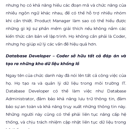
nhưng họ có khả năng hiểu các đoạn mã và chức năng của
nhiều ngôn ngữ khác nhau, để có thể hỗ trợ nhiều nhóm
khi cần thiết. Product Manager làm sao có thể hiểu được
những gì kỹ sư phần mềm giải thích nếu không nắm các
kiến thức căn bản về lập trình. Họ không cần phải là Coder,
nhưng họ giúp xử lý các vấn đề hiệu quả hơn.
Database Developer –
Coder sở hữu tất cả đáp án và
tạo ra những kho dữ liệu khổng lồ
Ngay tên của chức danh này đã nói lên tất cả công việc của
họ. Họ tạo ra và quản lý dữ liệu trong môi trường IT.
Database Developer có thể làm việc như Database
Administrator, đảm bảo khả năng lưu trữ thông tin, đảm
bảo sự an toàn và khả năng truy xuất những thông tin này.
Những người này cũng có thể phải liên tục nâng cấp hệ
thống, và chịu trách nhiệm cập nhật liên tục dữ liệu trong