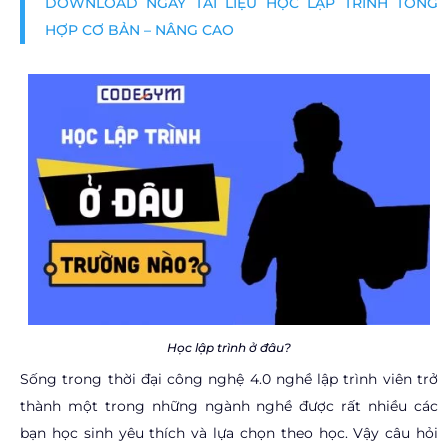
DOWNLOAD NGAY TÀI LIỆU HỌC LẬP TRÌNH TỔNG
HỢP CƠ BẢN – NÂNG CAO
Học lập trình ở đâu?
Sống trong thời đại công nghệ 4.0 nghề lập trình viên trở
thành một trong những ngành nghề được rất nhiều các
bạn học sinh yêu thích và lựa chọn theo học. Vậy câu hỏi