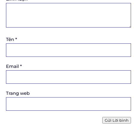
Tên
*
Email
*
Trang web
Gửi Lời bình