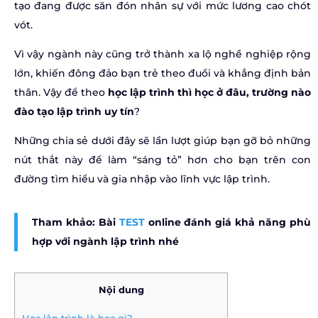
tạo đang được săn đón nhân sự với mức lương cao chót
vót.
Vì vậy ngành này cũng trở thành xa lộ nghề nghiệp rộng
lớn, khiến đông đảo bạn trẻ theo đuổi và khẳng định bản
thân. Vậy để theo
học lập trình thì học ở đâu, trường nào
đào tạo lập trình uy tín
?
Những chia sẻ dưới đây sẽ lần lượt giúp bạn gỡ bỏ những
nút thắt này để làm “sáng tỏ” hơn cho bạn trên con
đường tìm hiểu và gia nhập vào lĩnh vực lập trình.
Tham khảo: Bài
TEST
online đánh giá khả năng phù
hợp với ngành lập trình nhé
Nội dung