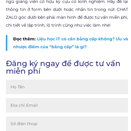
ngũ giảng viên cơ hữu kỳ cựu có kinh nghiệm. Hãy để lại
thông tin ở form bên dưới hoặc nhắn tin trong nút CHAT
ZALO góc dưới bên phải màn hình để được tư vấn miễn phí,
chi tiết về lập trình, lộ trình cũng như việc làm nhé!
Đọc thêm:
Liệu học IT có cần bằng cấp không? Ưu và
nhược điểm của “bằng cấp” là gì?
Đăng ký ngay để được tư vấn
miễn phí