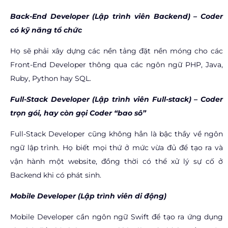
Back-End Developer (Lập trình viên Backend) –
Coder
có kỹ năng tổ chức
Họ sẽ phải xây dựng các nền tảng đặt nền móng cho các
Front-End Developer thông qua các ngôn ngữ PHP, Java,
Ruby, Python hay SQL.
Full-Stack Developer (Lập trình viên Full-stack) –
Coder
trọn gói, hay còn gọi Coder “bao sô”
Full-Stack Developer cũng không hẳn là bậc thầy về ngôn
ngữ lập trình. Họ biết mọi thứ ở mức vừa đủ để tạo ra và
vận hành một website, đồng thời có thể xử lý sự cố ở
Backend khi có phát sinh.
Mobile Developer (Lập trình viên di động)
Mobile Developer cần ngôn ngữ Swift để tạo ra ứng dụng