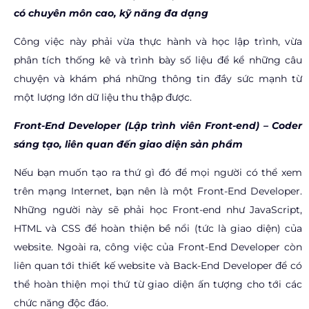
có chuyên môn cao, kỹ năng đa dạng
Công việc này phải vừa thực hành và học lập trình, vừa
phân tích thống kê và trình bày số liệu để kể những câu
chuyện và khám phá những thông tin đầy sức mạnh từ
một lượng lớn dữ liệu thu thập được.
Front-End Developer (Lập trình viên Front-end) –
Coder
sáng tạo, liên quan đến giao diện sản phẩm
Nếu bạn muốn tạo ra thứ gì đó để mọi người có thể xem
trên mạng Internet, bạn nên là một Front-End Developer.
Những người này sẽ phải học Front-end như JavaScript,
HTML và CSS để hoàn thiện bề nổi (tức là giao diện) của
website. Ngoài ra, công việc của Front-End Developer còn
liên quan tới thiết kế website và Back-End Developer để có
thể hoàn thiện mọi thứ từ giao diện ấn tượng cho tới các
chức năng độc đáo.