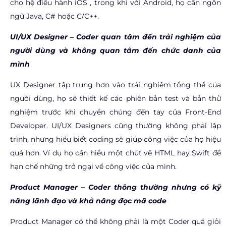
cho hệ điều hành iOS , trong khi với Android, họ cần ngôn
ngữ Java, C# hoặc C/C++.
UI/UX Designer –
Coder quan tâm đến trải nghiệm của
người dùng và không quan tâm đến chức danh của
mình
UX Designer tập trung hơn vào trải nghiệm tổng thể của
người dùng, họ sẽ thiết kế các phiên bản test và bản thử
nghiệm trước khi chuyển chúng đến tay của Front-End
Developer. UI/UX Designers cũng thường không phải lập
trình, nhưng hiểu biết coding sẽ giúp công việc của họ hiệu
quả hơn. Ví dụ họ cần hiểu một chút về HTML hay Swift để
hạn chế những trở ngại về công việc của mình.
Product Manager –
Coder thông thường nhưng có kỹ
năng lãnh đạo và khả năng đọc mã code
Product Manager có thể không phải là một Coder quá giỏi