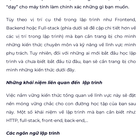
“dạy” cho máy tính làm chính xác những gì bạn muốn.
Tùy theo vị trí cụ thể trong lập trình như Frontend,
Backend hoặc Full-stack (phía dưới sẽ đề cập chi tiết hơn về
các vị trí trong lập trình) mà bạn cần trang bị cho mình
những kiến thức chuyên môn và kỹ năng về lĩnh vực mình
phụ trách. Tuy nhiên, đối với những ai mới bắt đầu học lập
trình và chưa biết bắt đầu từ đâu, bạn sẽ cần trang bị cho
mình những kiến thức dưới đây.
Những khái niệm liên quan đến lập trình
Việc nắm vững kiến thức tổng quan về lĩnh vực này sẽ đặt
nền móng vững chắc cho con đường học tập của bạn sau
này. Một số khái niệm về lập trình mà bạn cần biết như:
HTTP, full-stack, front-end, back-end,…
Các ngôn ngữ lập trình