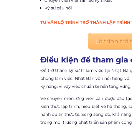
Chuyên viên viết tài liệu kỹ thuật
Kỹ sư cầu nối
TƯ VẤN LỘ TRÌNH TRỞ THÀNH LẬP TRÌNH 
Lộ trình trở
Điều kiện để tham gia 
Để trở thành kỹ sư IT làm việc tại Nhật Bả
phong làm việc. Nhật Bản vốn nổi tiếng với
kỹ năng, vì vậy việc chuẩn bị nền tảng vững
Về chuyên môn, ứng viên cần được đào tạo
kiến thức lập trình, hiểu biết về hệ thống,
hành dự án thực tế. Song song đó, khả năng 
trong môi trường phát triển sản phẩm công 