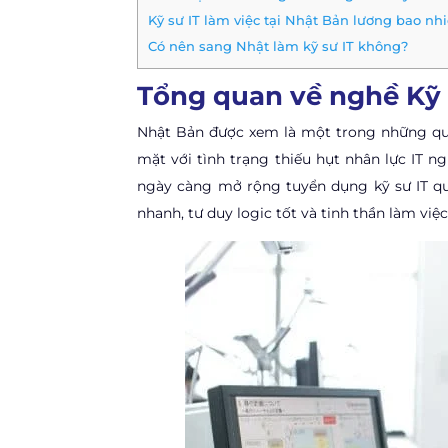
Kỹ sư IT làm việc tại Nhật Bản lương bao nh
Có nên sang Nhật làm kỹ sư IT không?
Tổng quan về nghề Kỹ s
Nhật Bản được xem là một trong những quố
mặt với tình trạng thiếu hụt nhân lực IT n
ngày càng mở rộng tuyển dụng kỹ sư IT qu
nhanh, tư duy logic tốt và tinh thần làm việc