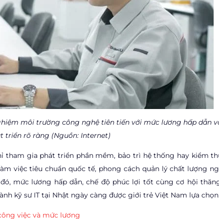
nghiệm môi trường công nghệ tiên tiến với mức lương hấp dẫn v
t triển rõ ràng (Nguồn: Internet)
chỉ tham gia phát triển phần mềm, bảo trì hệ thống hay kiểm th
làm việc tiêu chuẩn quốc tế, phong cách quản lý chất lượng n
 đó, mức lương hấp dẫn, chế độ phúc lợi tốt cùng cơ hội thăng
nh kỹ sư IT tại Nhật ngày càng được giới trẻ Việt Nam lựa chọn
 công việc và mức lương