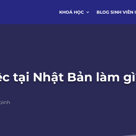
KHOÁ HỌC
BLOG SINH VIÊN 
iệc tại Nhật Bản làm 
 bình