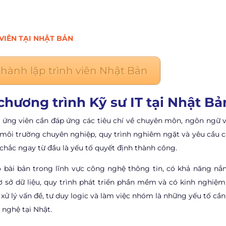
VIÊN TẠI NHẬT BẢN
 thành lập trình viên Nhật Bản
chương trình Kỹ sư IT tại Nhật Bả
n, ứng viên cần đáp ứng các tiêu chí về chuyên môn, ngôn ngữ v
 môi trường chuyên nghiệp, quy trình nghiêm ngặt và yêu cầu c
 chắc ngay từ đầu là yếu tố quyết định thành công.
 bài bản trong lĩnh vực công nghệ thông tin, có khả năng nắ
 cơ sở dữ liệu, quy trình phát triển phần mềm và có kinh nghiệ
xử lý vấn đề, tư duy logic và làm việc nhóm là những yếu tố cần
nghệ tại Nhật.