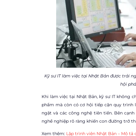
Kỹ sư IT làm việc tại Nhật Bản được trải 
hội phá
Khi làm việc tại Nhật Bản, kỹ sư IT không 
phẩm mà còn có cơ hội tiếp cận quy trình 
ngặt và các công nghệ tiên tiến. Bên cạnh
nghề nghiệp rõ ràng khiến con đường trở thà
Xem thêm:
Lập trình viên Nhật Bản – Mô tả