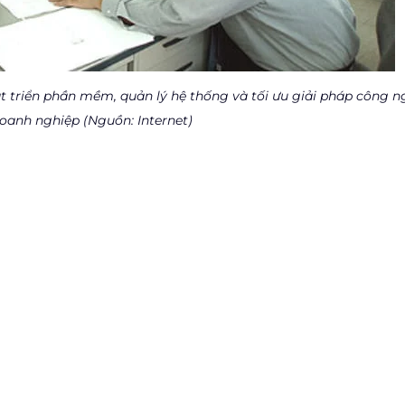
t triển phần mềm, quản lý hệ thống và tối ưu giải pháp công n
oanh nghiệp (Nguồn: Internet)