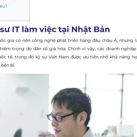
iêu?
ư IT làm việc tại Nhật Bản
c gia có nền công nghệ phát triển hàng đầu châu Á, nhưng lạ
ghiêm trọng do dân số già hóa. Chính vì vậy, các doanh nghiệp
ốc tế, trong đó kỹ sư Việt Nam được ưu tiên nhờ khả năng họ
 bền bỉ.