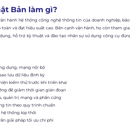
hật Bản làm gì?
 vận hành hệ thống công nghệ thông tin của doanh nghiệp, bả
toàn và đạt hiệu suất cao. Bên cạnh vận hành, họ còn tham gia 
g dụng, hỗ trợ kỹ thuật và đào tạo nhân sự sử dụng công cụ đún
ứng dụng, mạng nội bộ
ao lưu dữ liệu định kỳ
hiện kiểm thử trước khi triển khai
 dưỡng để giảm thời gian gián đoạn
ệu, quản trị mạng và phần cứng
ng tin theo quy trình chuẩn
i hệ thống kịp thời
n giải pháp tối ưu chi phí