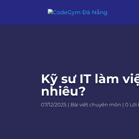
Kỹ sư IT làm v
nhiêu?
07/12/2025
|
Bài viết chuyên môn
|
0 Lời