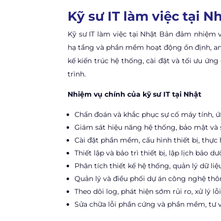
Kỹ sư IT làm việc tại N
Kỹ sư IT làm việc tại Nhật Bản đảm nhiệm
hạ tầng và phần mềm hoạt động ổn định, an 
kế kiến trúc hệ thống, cài đặt và tối ưu ứn
trình.
Nhiệm vụ chính của kỹ sư IT tại Nhật
Chẩn đoán và khắc phục sự cố máy tính, 
Giám sát hiệu năng hệ thống, bảo mật và s
Cài đặt phần mềm, cấu hình thiết bị, thực 
Thiết lập và bảo trì thiết bị, lập lịch bảo
Phân tích thiết kế hệ thống, quản lý dữ li
Quản lý và điều phối dự án công nghệ thô
Theo dõi log, phát hiện sớm rủi ro, xử lý lỗ
Sửa chữa lỗi phần cứng và phần mềm, tư vấ