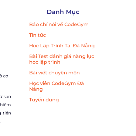
Danh Mục
Báo chí nói về CodeGym
Tin tức
Học Lập Trình Tại Đà Nẵng
Bài Test đánh giá năng lực
học lập trình
Bài viết chuyên môn
à cơ
Học viên CodeGym Đà
Nẵng
ử sản
Tuyển dụng
ghiêm
 tiến
.