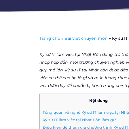
Trang chủ
»
Bài viết chuyên môn
»
Kỹ sư IT
Kỹ sư IT làm việc tại Nhật Bản đang trở th
nhập hấp dẫn, môi trường chuyên nghiệp và
quy mô lớn, kỹ sư IT tại Nhật còn được đào
việc cụ thể của họ là gì và mức lương thực
viết dưới đây để chuẩn bị hành trang chinh 
Nội dung
Tổng quan về nghề Kỹ sư IT làm việc tại Nh
Kỹ sư IT làm việc tại Nhật Bản làm gì?
Điều kiện để tham gia chương trình Kỹ sư IT