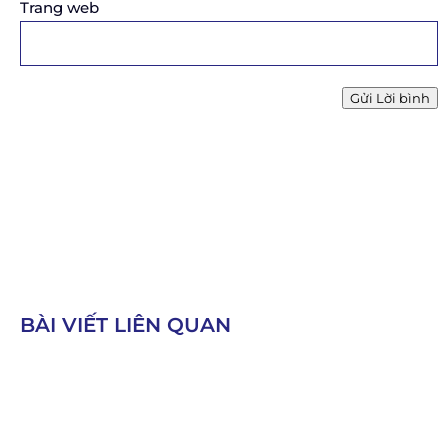
Trang web
Gửi Lời bình
BÀI VIẾT LIÊN QUAN