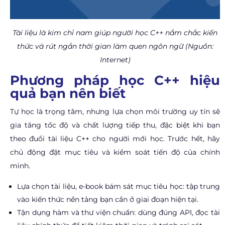
Tài liệu là kim chỉ nam giúp người học C++ nắm chắc kiến
thức và rút ngắn thời gian làm quen ngôn ngữ (Nguồn:
Internet)
Phương pháp học C++ hiệu
quả bạn nên biết
Tự học là trọng tâm, nhưng lựa chọn môi trường uy tín sẽ
gia tăng tốc độ và chất lượng tiếp thu, đặc biệt khi bạn
theo đuổi tài liệu C++ cho người mới học. Trước hết, hãy
chủ động đặt mục tiêu và kiểm soát tiến độ của chính
mình.
Lựa chọn tài liệu, e-book bám sát mục tiêu học: tập trung
vào kiến thức nền tảng bạn cần ở giai đoạn hiện tại.
Tận dụng hàm và thư viện chuẩn: dùng đúng API, đọc tài