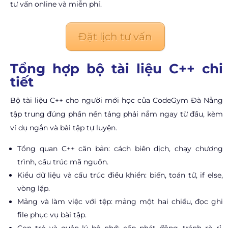
tư vấn online và miễn phí.
Đặt lịch tư vấn
Tổng hợp bộ tài liệu C++ chi
tiết
Bộ tài liệu C++ cho người mới học của CodeGym Đà Nẵng
tập trung đúng phần nền tảng phải nắm ngay từ đầu, kèm
ví dụ ngắn và bài tập tự luyện.
Tổng quan C++ căn bản: cách biên dịch, chạy chương
trình, cấu trúc mã nguồn.
Kiểu dữ liệu và cấu trúc điều khiển: biến, toán tử, if else,
vòng lặp.
Mảng và làm việc với tệp: mảng một hai chiều, đọc ghi
file phục vụ bài tập.