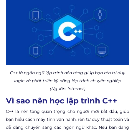
C++ là ngôn ngữ lập trình nền tảng giúp bạn rèn tư duy
logic và phát triển kỹ năng lập trình chuyên nghiệp
(Nguồn: Internet)
Vì sao nên học lập trình C++
C++ là nền tảng quan trọng cho người mới bắt đầu, giúp
bạn hiểu cách máy tính vận hành, rèn tư duy thuật toán và
dễ dàng chuyển sang các ngôn ngữ khác. Nếu bạn đang