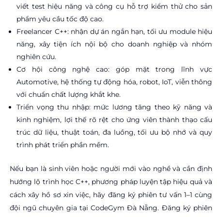
viết test hiệu năng và công cụ hỗ trợ kiểm thử cho sản
phẩm yêu cầu tốc độ cao.
Freelancer C++: nhận dự án ngắn hạn, tối ưu module hiệu
năng, xây tiện ích nội bộ cho doanh nghiệp và nhóm
nghiên cứu.
Cơ hội công nghệ cao: góp mặt trong lĩnh vực
Automotive, hệ thống tự động hóa, robot, IoT, viễn thông
với chuẩn chất lượng khắt khe.
Triển vọng thu nhập: mức lương tăng theo kỹ năng và
kinh nghiệm, lợi thế rõ rệt cho ứng viên thành thạo cấu
trúc dữ liệu, thuật toán, đa luồng, tối ưu bộ nhớ và quy
trình phát triển phần mềm.
Nếu bạn là sinh viên hoặc người mới vào nghề và cần định
hướng lộ trình học C++, phương pháp luyện tập hiệu quả và
cách xây hồ sơ xin việc, hãy đăng ký phiên tư vấn 1–1 cùng
đội ngũ chuyên gia tại CodeGym Đà Nẵng. Đăng ký phiên