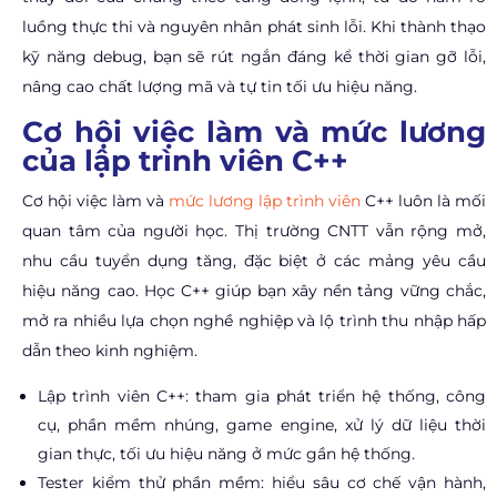
luồng thực thi và nguyên nhân phát sinh lỗi. Khi thành thạo
kỹ năng debug, bạn sẽ rút ngắn đáng kể thời gian gỡ lỗi,
nâng cao chất lượng mã và tự tin tối ưu hiệu năng.
Cơ hội việc làm và mức lương
của lập trình viên C++
Cơ hội việc làm và
mức lương lập trình viên
C++ luôn là mối
quan tâm của người học. Thị trường CNTT vẫn rộng mở,
nhu cầu tuyển dụng tăng, đặc biệt ở các mảng yêu cầu
hiệu năng cao. Học C++ giúp bạn xây nền tảng vững chắc,
mở ra nhiều lựa chọn nghề nghiệp và lộ trình thu nhập hấp
dẫn theo kinh nghiệm.
Lập trình viên C++: tham gia phát triển hệ thống, công
cụ, phần mềm nhúng, game engine, xử lý dữ liệu thời
gian thực, tối ưu hiệu năng ở mức gần hệ thống.
Tester kiểm thử phần mềm: hiểu sâu cơ chế vận hành,