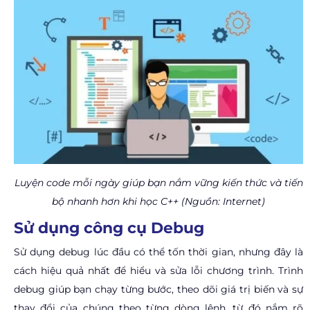
Luyện code mỗi ngày giúp bạn nắm vững kiến thức và tiến
bộ nhanh hơn khi học C++ (Nguồn: Internet)
Sử dụng công cụ Debug
Sử dụng debug lúc đầu có thể tốn thời gian, nhưng đây là
cách hiệu quả nhất để hiểu và sửa lỗi chương trình. Trình
debug giúp bạn chạy từng bước, theo dõi giá trị biến và sự
thay đổi của chúng theo từng dòng lệnh, từ đó nắm rõ