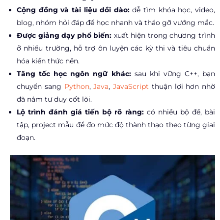
Cộng đồng và tài liệu dồi dào:
dễ tìm khóa học, video,
blog, nhóm hỏi đáp để học nhanh và tháo gỡ vướng mắc.
Được giảng dạy phổ biến:
xuất hiện trong chương trình
ở nhiều trường, hỗ trợ ôn luyện các kỳ thi và tiêu chuẩn
hóa kiến thức nền.
Tăng tốc học ngôn ngữ khác:
sau khi vững C++, bạn
chuyển sang
Python
,
Java
,
JavaScript
thuận lợi hơn nhờ
đã nắm tư duy cốt lõi.
Lộ trình đánh giá tiến bộ rõ ràng:
có nhiều bộ đề, bài
tập, project mẫu để đo mức độ thành thạo theo từng giai
đoạn.