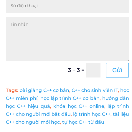
=
Gửi
3 + 3
Tags:
bài giảng C++ cơ bản
,
C++ cho sinh viên IT
,
học
C++ miễn phí
,
học lập trình C++ cơ bản
,
hướng dẫn
học C++ hiệu quả
,
khóa học C++ online
,
lập trình
C++ cho người mới bắt đầu
,
lộ trình học C++
,
tài liệu
C++ cho người mới học
,
tự học C++ từ đầu