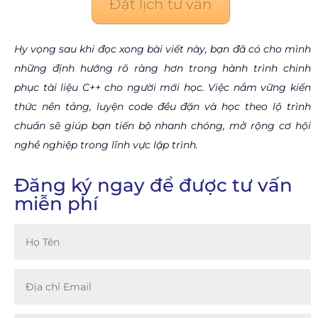
Đặt lịch tư vấn
Hy vọng sau khi đọc xong bài viết này, bạn đã có cho mình
những định hướng rõ ràng hơn trong hành trình chinh
phục tài liệu C++ cho người mới học. Việc nắm vững kiến
thức nền tảng, luyện code đều đặn và học theo lộ trình
chuẩn sẽ giúp bạn tiến bộ nhanh chóng, mở rộng cơ hội
nghề nghiệp trong lĩnh vực lập trình.
Đăng ký ngay để được tư vấn
miễn phí