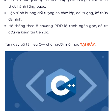
Con trỏ và quản lý bộ nhớ: cấp phát động, tránh rò rỉ,
thực hành từng bước.
Lập trình hướng đối tượng cơ bản: lớp, đối tượng, kế thừa,
đa hình.
Hệ thống theo 8 chương PDF: lộ trình ngắn gọn, dễ tra
cứu và kiểm tra tiến độ.
Tải ngay bộ tài liệu C++ cho người mới học
TẠI ĐÂY
.