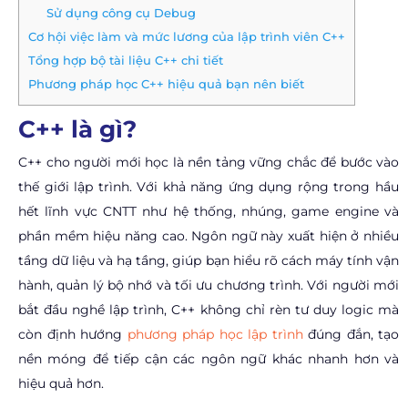
Sử dụng công cụ Debug
Cơ hội việc làm và mức lương của lập trình viên C++
Tổng hợp bộ tài liệu C++ chi tiết
Phương pháp học C++ hiệu quả bạn nên biết
C++ là gì?
C++ cho người mới học là nền tảng vững chắc để bước vào
thế giới lập trình. Với khả năng ứng dụng rộng trong hầu
hết lĩnh vực CNTT như hệ thống, nhúng, game engine và
phần mềm hiệu năng cao. Ngôn ngữ này xuất hiện ở nhiều
tầng dữ liệu và hạ tầng, giúp bạn hiểu rõ cách máy tính vận
hành, quản lý bộ nhớ và tối ưu chương trình. Với người mới
bắt đầu nghề lập trình, C++ không chỉ rèn tư duy logic mà
còn định hướng
phương pháp học lập trình
đúng đắn, tạo
nền móng để tiếp cận các ngôn ngữ khác nhanh hơn và
hiệu quả hơn.