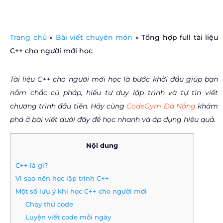
Trang chủ
»
Bài viết chuyên môn
»
Tổng hợp full tài liệu
C++ cho người mới học
Tài liệu C++ cho người mới học là bước khởi đầu giúp bạn
nắm chắc cú pháp, hiểu tư duy lập trình và tự tin viết
chương trình đầu tiên. Hãy cùng
CodeGym Đà Nẵng
khám
phá ở bài viết dưới đây để học nhanh và áp dụng hiệu quả.
Nội dung
C++ là gì?
Vì sao nên học lập trình C++
Một số lưu ý khi học C++ cho người mới
Chạy thử code
Luyện viết code mỗi ngày