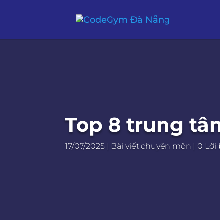
Top 8 trung tâ
17/07/2025
|
Bài viết chuyên môn
|
0 Lời