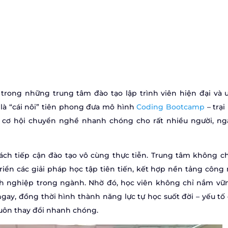
ong những trung tâm đào tạo lập trình viên hiện đại và u
 là “cái nôi” tiên phong đưa mô hình
Coding Bootcamp
– trại
n cơ hội chuyển nghề nhanh chóng cho rất nhiều người, ng
ch tiếp cận đào tạo vô cùng thực tiễn. Trung tâm không ch
riển các giải pháp học tập tiên tiến, kết hợp nền tảng công
nh nghiệp trong ngành. Nhờ đó, học viên không chỉ nắm vữ
gay, đồng thời hình thành năng lực tự học suốt đời – yếu tố
uôn thay đổi nhanh chóng.