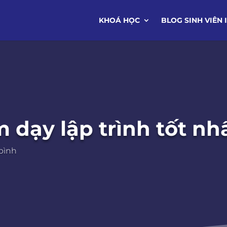
KHOÁ HỌC
BLOG SINH VIÊN 
m dạy lập trình tốt n
 bình