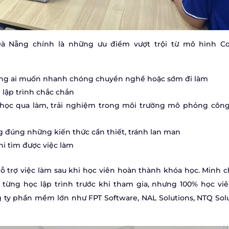
à Nẵng chính là những ưu điểm vượt trội từ mô hình C
hững ai muốn nhanh chóng chuyển nghề hoặc sớm đi làm
 lập trình chắc chắn
 học qua làm, trải nghiệm trong môi trường mô phỏng công
ng đúng những kiến thức cần thiết, tránh lan man
hi tìm được việc làm
trợ việc làm sau khi học viên hoàn thành khóa học. Minh 
 từng học lập trình trước khi tham gia, nhưng 100% học viê
 ty phần mềm lớn như FPT Software, NAL Solutions, NTQ Solu