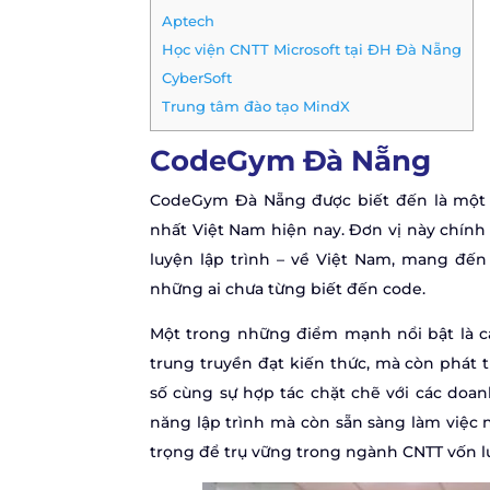
Aptech
Học viện CNTT Microsoft tại ĐH Đà Nẵng
CyberSoft
Trung tâm đào tạo MindX
CodeGym Đà Nẵng
CodeGym Đà Nẵng được biết đến là một tr
nhất Việt Nam hiện nay. Đơn vị này chính
luyện lập trình – về Việt Nam, mang đế
những ai chưa từng biết đến code.
Một trong những điểm mạnh nổi bật là cá
trung truyền đạt kiến thức, mà còn phát t
số cùng sự hợp tác chặt chẽ với các doa
năng lập trình mà còn sẵn sàng làm việc n
trọng để trụ vững trong ngành CNTT vốn l