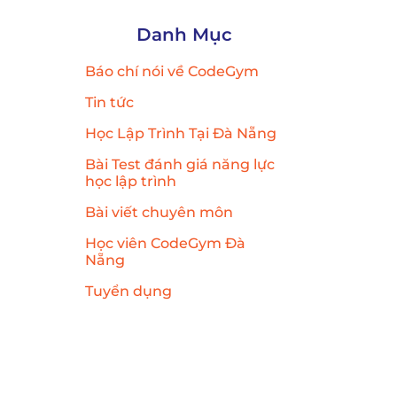
Danh Mục
Báo chí nói về CodeGym
Tin tức
Học Lập Trình Tại Đà Nẵng
Bài Test đánh giá năng lực
học lập trình
Bài viết chuyên môn
Học viên CodeGym Đà
Nẵng
Tuyển dụng