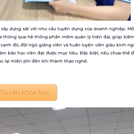
xây dựng sát với nhu cầu tuyển dụng của doanh nghiệp. Mỗ
hóa thông qua hệ thống phần mềm quản lý hiện đại, giúp kiểm
ên cạnh đó, đội ngũ giảng viên và huấn luyện viên giàu kinh n
đảm bảo học viên đạt được mục tiêu. Đặc biệt, nếu chưa thể đ
ọc lại miễn phí đến khi thành thạo nghề.
Tư vấn khóa học