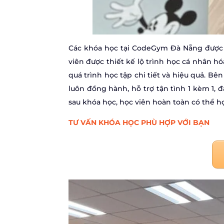
Các khóa học tại CodeGym Đà Nẵng được 
viên được thiết kế lộ trình học cá nhân 
quá trình học tập chi tiết và hiệu quả. B
luôn đồng hành, hỗ trợ tận tình 1 kèm 1, 
sau khóa học, học viên hoàn toàn có thể h
TƯ VẤN KHÓA HỌC PHÙ HỢP VỚI BẠN