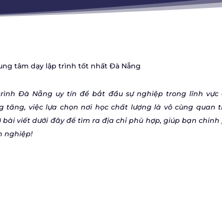
rung tâm dạy lập trình tốt nhất Đà Nẵng
rình Đà Nẵng uy tín để bắt đầu sự nghiệp trong lĩnh vực
 tăng, việc lựa chọn nơi học chất lượng là vô cùng quan t
ài viết dưới đây để tìm ra địa chỉ phù hợp, giúp bạn chinh
n nghiệp!