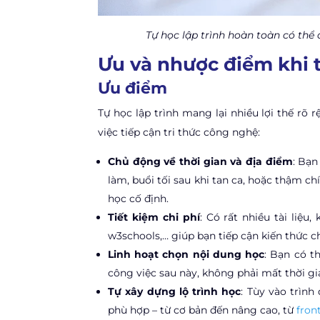
Tự học lập trình hoàn toàn có thể
Ưu và nhược điểm khi t
Ưu điểm
Tự học lập trình mang lại nhiều lợi thế rõ 
việc tiếp cận tri thức công nghệ:
Chủ động về thời gian và địa điểm
: Bạn
làm, buổi tối sau khi tan ca, hoặc thậm c
học cố định.
Tiết kiệm chi phí
: Có rất nhiều tài liệ
w3schools,… giúp bạn tiếp cận kiến thức c
Linh hoạt chọn nội dung học
: Bạn có t
công việc sau này, không phải mất thời g
Tự xây dựng lộ trình học
: Tùy vào trình
phù hợp – từ cơ bản đến nâng cao, từ
fron