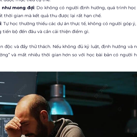
g như mong đợi
: Do không có người định hướng, quá trình học 
t thời gian mà kết quả thu được lại rất hạn chế.
i
: Tự học thường thiếu các dự án thực tế, không có người góp ý
tiến bộ đến đâu và cần cải thiện điểm gì.
đơn độc và đầy thử thách. Nếu không đủ kỷ luật, định hướng và 
đường” và mất nhiều thời gian hơn so với học bài bản có người 