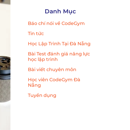
Danh Mục
Báo chí nói về CodeGym
Tin tức
Học Lập Trình Tại Đà Nẵng
Bài Test đánh giá năng lực
học lập trình
Bài viết chuyên môn
Học viên CodeGym Đà
Nẵng
Tuyển dụng