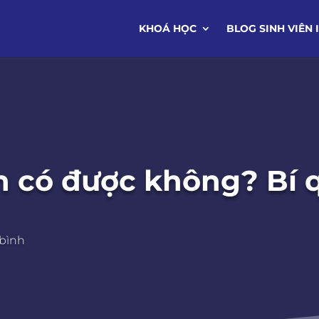
KHOÁ HỌC
BLOG SINH VIÊN 
nh có được không? Bí 
 bình