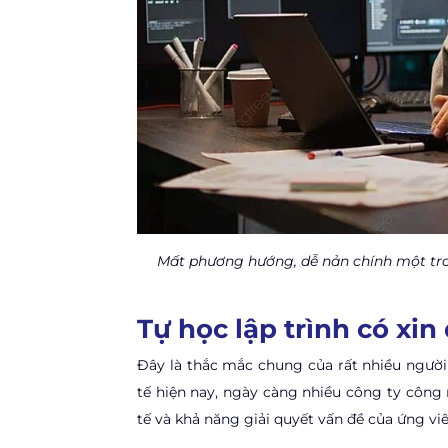
Mất phương hướng, dễ nản chính một tro
Tự học lập trình có xi
Đây là thắc mắc chung của rất nhiều người
tế hiện nay, ngày càng nhiều công ty công
tế và khả năng giải quyết vấn đề của ứng viê