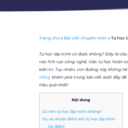
Trang chủ
»
Bài viết chuyên môn
»
Tự học 
Tự học lập trình có được không? Đây là câ
vào lĩnh vực công nghệ. Việc tự học hoàn t
kiên trì. Tuy nhiên, con đường này không h
Nẵng
khám phá trong bài viết dưới đây để h
hiệu quả nhất!
Nội dung
Có nên tự học lập trình không?
Ưu và nhược điểm khi tự học lập trình
Ưu điểm