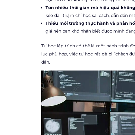
Tốn nhiều thời gian mà hiệu quả khôn
kéo dài, thậm chí học sai cách, dẫn đến mấ
Thiếu môi trường thực hành và phản hồ
giá nên bạn khó nhận biết được mình đang 
Tự học lập trình có thể là một hành trình 
lực phù hợp, việc tự học rất dễ bị “chệch 
dẫn.