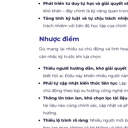
Phát triển tư duy tự học và giải quyết v
khó khăn – đây chính là kỹ năng quan trọn
Tăng tính kỷ luật và tự chịu trách nhi
trách nhiệm với tiến độ học tập của chính
Nhược điểm
Dù mang lại nhiều sự chủ động và linh hoạ
cân nhắc kỹ trước khi lựa chọn:
Thiếu người hướng dẫn, khó giải quyết 
biết hỏi ai. Điều này khiến nhiều người nả
Phải tự cập nhật kiến thức liên tục
: Lập
chủ động theo kịp xu hướng công nghệ mới
Thông tin tràn lan, khó chọn lọc tài liệ
tài liệu nào cũng chính xác, cập nhật và 
hướng.
Thiếu lộ trình rõ ràng
: Nhiều người mới b
học lan man, không có hệ thống và khó đạ