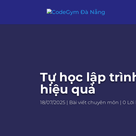
Tự học lập trì
hiệu quả
18/07/2025
|
Bài viết chuyên môn
|
0 Lời