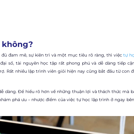
h không?
ó đủ đam mê, sự kiên trì và một mục tiêu rõ ràng, thì việc
tự h
 đại số, tài nguyên học tập rất phong phú và dễ dàng tiếp cận
trợ. Rất nhiều lập trình viên giỏi hiện nay cũng bắt đầu từ con
dễ dàng. Để hiểu rõ hơn về những thuận lợi và thách thức mà b
 khám phá ưu – nhược điểm của việc tự học lập trình ở ngay bên