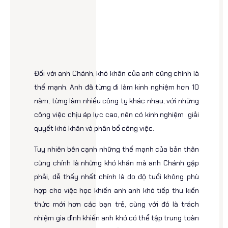
lập trình ở tuổi 34
Đối với anh Chánh, khó khăn của anh cũng chính là
thế mạnh. Anh đã từng đi làm kinh nghiệm hơn 10
năm, từng làm nhiều công ty khác nhau, với những
công việc chịu áp lực cao, nên có kinh nghiệm giải
quyết khó khăn và phân bổ công việc.
Tuy nhiên bên cạnh những thế mạnh của bản thân
cũng chính là những khó khăn mà anh Chánh gặp
phải, dễ thấy nhất chính là do độ tuổi không phù
hợp cho việc học khiến anh anh khó tiếp thu kiến
thức mới hơn các bạn trẻ, cùng với đó là trách
nhiệm gia đình khiến anh khó có thể tập trung toàn