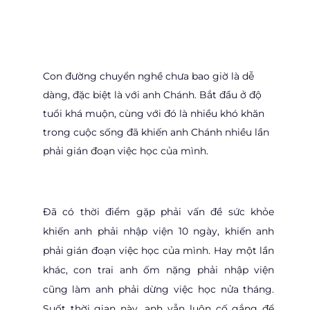
Con đường chuyển nghề chưa bao giờ là dễ
dàng, đặc biệt là với anh Chánh. Bắt đầu ở độ
tuổi khá muộn, cùng với đó là nhiều khó khăn
trong cuộc sống đã khiến anh Chánh nhiều lần
phải gián đoạn việc học của mình.
Đã có thời điểm gặp phải vấn đề sức khỏe
khiến anh phải nhập viện 10 ngày, khiến anh
phải gián đoạn việc học của mình. Hay một lần
khác, con trai anh ốm nặng phải nhập viện
cũng làm anh phải dừng việc học nửa tháng.
Suốt thời gian này, anh vẫn luôn cố gắng để