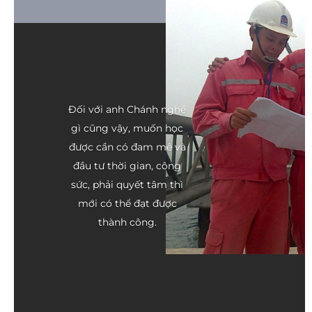
Đối với anh Chánh nghề
gì cũng vậy, muốn học
được cần có đam mê và
đầu tư thời gian, công
sức, phải quyết tâm thì
mới có thể đạt được
thành công.