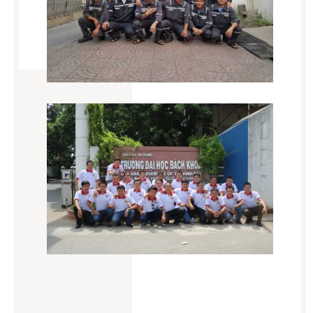
Khó khăn & Lợi thế khi học