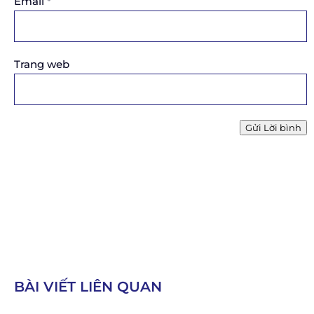
Email
*
Trang web
Gửi Lời bình
BÀI VIẾT LIÊN QUAN