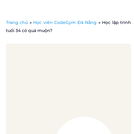
Trang chủ
»
Học viên CodeGym Đà Nẵng
»
Học lập trình
tuổi 34 có quá muộn?
Nội dung
Giảng viên codegym đà nẵng
Hello
CodeGym Đà Nẵng
Con đường chuyển nghề trắc trở
Khó khăn & Lợi thế khi học lập trình ở tuổi 34
Chọn “sống bên nhau trọn đời” cùng