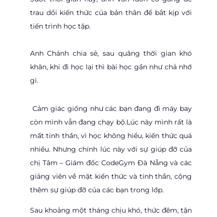
trau dồi kiến thức của bản thân để bắt kịp với
tiến trình học tập.
Anh Chánh chia sẻ, sau quãng thời gian khó
khăn, khi đi học lại thì bài học gần như chả nhớ
gì.
Cảm giác giống như các bạn đang đi máy bay
còn mình vẫn đang chạy bộ.Lúc này mình rất là
mất tinh thần, vì học không hiểu, kiến thức quá
nhiều. Nhưng chính lúc này với sự giúp đỡ của
chị Tâm – Giám đốc CodeGym Đà Nẵng và các
giảng viên về mặt kiến thức và tinh thần, cộng
thêm sự giúp đỡ của các bạn trong lớp.
Sau khoảng một tháng chịu khó, thức đêm, tận