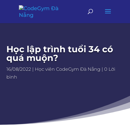
Học lập trình tuổi 34 có
quá muộn?
16/08/2022
|
Học viên CodeGym Đà Nẵng
|
0 Lời
bình