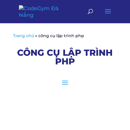
Trang chủ
»
công cụ lập trình php
CÔNG CỤ LẬP TRÌNH
PHP