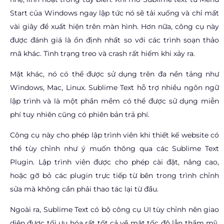
Start của Windows ngay lập tức nó sẽ tải xuống và chỉ mất
vài giây để xuất hiện trên màn hình. Hơn nữa, công cụ này
được đánh giá là ổn định nhất so với các trình soạn thảo
mã khác. Tình trạng treo và crash rất hiếm khi xảy ra.
Mặt khác, nó có thể được sử dụng trên đa nền tảng như
Windows, Mac, Linux. Sublime Text hỗ trợ nhiều ngôn ngữ
lập trình và là một phần mềm có thể được sử dụng miễn
phí tuy nhiên cũng có phiên bản trả phí.
Công cụ này cho phép lập trình viên khi thiết kế website có
thể tùy chỉnh như ý muốn thông qua các Sublime Text
Plugin. Lập trình viên được cho phép cài đặt, nâng cao,
hoặc gỡ bỏ các plugin trực tiếp từ bên trong trình chỉnh
sửa mà không cần phải thao tác lại từ đầu.
Ngoài ra, Sublime Text có bộ công cụ UI tùy chỉnh nên giao
diện được tối ưu hóa rất tốt cả về mặt tốc độ lẫn thẩm mỹ.