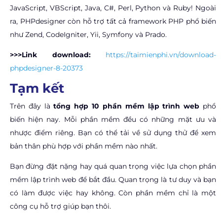
JavaScript, VBScript, Java, C#, Perl, Python và Ruby! Ngoài
ra, PHPdesigner còn hỗ trợ tất cả framework PHP phổ biến
như Zend, CodeIgniter, Yii, Symfony và Prado.
>>>Link download:
https://taimienphi.vn/download-
phpdesigner-8-20373
Tạm kết
Trên đây là
tổng hợp 10 phần mềm lập trình web
phổ
biến hiện nay. Mỗi phần mềm đều có những mặt ưu và
nhược điểm riêng. Bạn có thể tải về sử dụng thử để xem
bản thân phù hợp với phần mềm nào nhất.
Bạn đừng đặt nặng hay quá quan trọng việc lựa chọn phần
mềm lập trình web để bắt đầu. Quan trọng là tư duy và bạn
có làm được việc hay không. Còn phần mềm chỉ là một
công cụ hỗ trợ giúp bạn thôi.