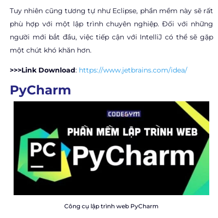
Tuy nhiên cũng tương tự như Eclipse, phần mềm này sẽ rất
phù hợp với một lập trình chuyên nghiệp. Đối với những
người mới bắt đầu, việc tiếp cận với IntelliJ có thể sẽ gặp
một chút khó khăn hơn.
>>>Link Download
:
https://www.jetbrains.com/idea/
PyCharm
Công cụ lập trình web PyCharm