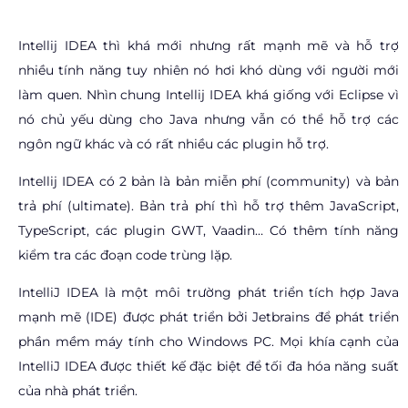
Intellij IDEA thì khá mới nhưng rất mạnh mẽ và hỗ trợ
nhiều tính năng tuy nhiên nó hơi khó dùng với người mới
làm que
n. Nhìn chung Intellij IDEA khá giống với Eclipse vì
nó chủ yếu dùng cho Java nhưng vẫn có thể hỗ trợ các
ngôn ngữ khác và có rất nhiều các plugin hỗ trợ.
Intellij IDEA có 2 bản là bản miễn phí (community) và bản
trả phí (ultimate). Bản trả phí thì hỗ trợ thêm JavaScript,
TypeScript, các plugin GWT, Vaadin… Có thêm tính năng
kiểm tra các đoạn code trùng lặp.
IntelliJ IDEA là một môi trường phát triển tích hợp Java
mạnh mẽ (IDE) được phát triển bởi Jetbrains để phát triển
phần mềm máy tính cho Windows PC. Mọi khía cạnh của
IntelliJ IDEA được thiết kế đặc biệt để tối đa hóa năng suất
của nhà phát triển.