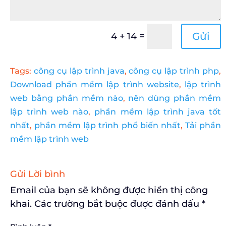
=
Gửi
4 + 14
Tags:
công cụ lập trình java
,
công cụ lập trình php
,
Download phần mềm lập trình website
,
lập trình
web bằng phần mềm nào
,
nên dùng phần mềm
lập trình web nào
,
phần mềm lập trình java tốt
nhất
,
phần mềm lập trình phổ biến nhất
,
Tải phần
mềm lập trình web
Gửi Lời bình
Email của bạn sẽ không được hiển thị công
khai.
Các trường bắt buộc được đánh dấu
*