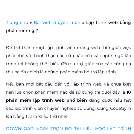
Trang chủ
»
Bài viết chuyên môn
»
Lập trình web bằng
phần mềm gì?
Để trở thành một lập trình viên mảng web thì ngoài việc
phải nhớ và thành thạo các cú pháp của các ngôn ngữ lập
trình thì không thể thiếu đến sự trợ giúp của các công cụ
thứ ba đó chính là những phần mềm hỗ trợ lập trình.
Nếu bạn mới bắt đầu đến với lập trình web, và chưa biết
nên lựa chọn phần mềm nào để sử dụng thì dưới đây là
10
phần mềm lập trình web phổ biến
đang được hầu hết
các lập trình viên chuyên nghiệp sử dụng. Cùng CodeGym
Đà Nẵng tham khảo thử nhé!
DOWNLOAD NGAY TRỌN BỘ TÀI LIỆU HỌC LẬP TRÌNH