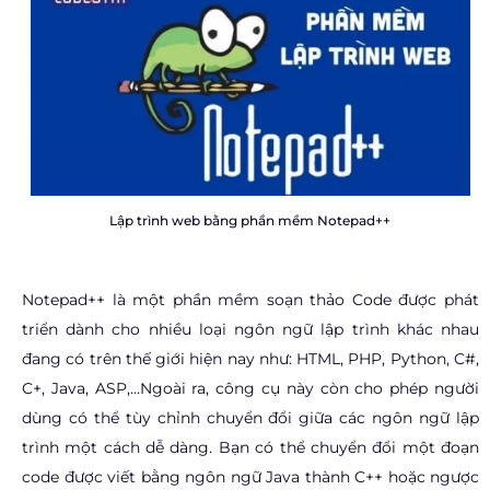
Lập trình web bằng phần mềm Notepad++
Notepad++ là một phần mềm soạn thảo Code được phát
triển dành cho nhiều loại ngôn ngữ lập trình khác nhau
đang có trên thế giới hiện nay như: HTML, PHP, Python, C#,
C+, Java, ASP,…Ngoài ra, công cụ này còn cho phép người
dùng có thể tùy chỉnh chuyển đổi giữa các ngôn ngữ lập
trình một cách dễ dàng. Bạn có thể chuyển đổi một đoạn
code được viết bằng ngôn ngữ Java thành C++ hoặc ngược