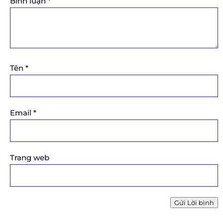
Bình luận
*
Tên
*
Email
*
Trang web
Gửi Lời bình