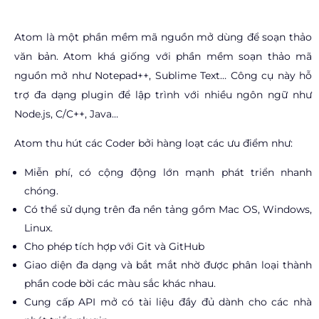
Atom là một phần mềm mã nguồn mở dùng để soạn thảo
văn bản. Atom khá giống với phần mềm soạn thảo mã
nguồn mở như Notepad++, Sublime Text… Công cụ này hỗ
trợ đa dạng plugin để lập trình với nhiều ngôn ngữ như
Node.js, C/C++, Java…
Atom thu hút các Coder bởi hàng loạt các ưu điểm như:
Miễn phí, có cộng động lớn mạnh phát triển nhanh
chóng.
Có thể sử dụng trên đa nền tảng gồm Mac OS, Windows,
Linux.
Cho phép tích hợp với Git và GitHub
Giao diện đa dạng và bắt mắt nhờ được phân loại thành
phần code bời các màu sắc khác nhau.
Cung cấp API mở có tài liệu đầy đủ dành cho các nhà