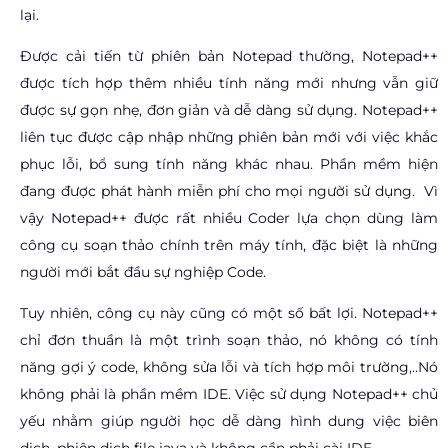
lại.
Được cải tiến từ phiên bản Notepad thường, Notepad++
được tích hợp thêm nhiều tính năng mới nhưng vẫn giữ
được sự gọn nhẹ, đơn giản và dễ dàng sử dụng. Notepad++
liên tục được cập nhập những phiên bản mới với việc khắc
phục lỗi, bổ sung tính năng khác nhau. Phần mềm hiện
đang được phát hành miễn phí cho mọi người sử dụng. Vì
vậy Notepad++ được rất nhiều Coder lựa chọn dùng làm
công cụ soạn thảo chính trên máy tính, đặc biệt là những
người mới bắt đầu sự nghiệp Code.
Tuy nhiên, công cụ này cũng có một số bất lợi. Notepad++
chỉ đơn thuần là một trình soạn thảo, nó không có tính
năng gợi ý code, không sửa lỗi và tích hợp môi trường,..Nó
không phải là phần mềm IDE. Việc sử dụng Notepad++ chủ
yếu nhằm giúp người học dễ dàng hình dung việc biên