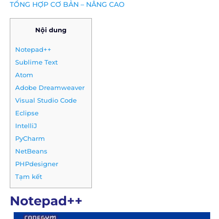
TỔNG HỢP CƠ BẢN – NÂNG CAO
Nội dung
Notepad++
Sublime Text
Atom
Adobe Dreamweaver
Visual Studio Code
Eclipse
IntelliJ
PyCharm
NetBeans
PHPdesigner
Tạm kết
Notepad++