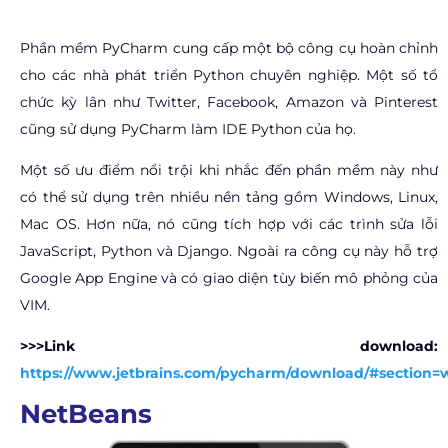
Phần mềm PyCharm cung cấp một bộ công cụ hoàn chỉnh
cho các nhà phát triển Python chuyên nghiệp. Một số tổ
chức kỳ lân như Twitter, Facebook, Amazon và Pinterest
cũng sử dụng PyCharm làm IDE Python của họ.
Một số ưu điểm nổi trội khi nhắc đến phần mềm này như
có thể sử dụng trên nhiều nền tảng gồm Windows, Linux,
Mac OS. Hơn nữa, nó cũng tích hợp với các trình sửa lỗi
JavaScript, Python và Django. Ngoài ra công cụ này hỗ trợ
Google App Engine và có giao diện tùy biến mô phỏng của
VIM.
>>>Link download:
https://www.jetbrains.com/pycharm/download/#section
NetBeans