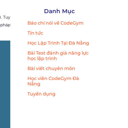
Danh Mục
. Tuy
Báo chí nói về CodeGym
 pháp
Tin tức
Học Lập Trình Tại Đà Nẵng
Bài Test đánh giá năng lực
học lập trình
Bài viết chuyên môn
Học viên CodeGym Đà
Nẵng
Tuyển dụng