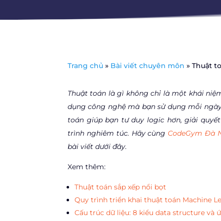
Trang chủ
»
Bài viết chuyên môn
»
Thuật t
Thuật toán là gì không chỉ là một khái ni
dụng công nghệ mà bạn sử dụng mỗi ngày n
toán giúp bạn tư duy logic hơn, giải quyế
trình nghiêm túc. Hãy cùng
CodeGym Đà 
bài viết dưới đây.
Xem thêm:
Thuật toán sắp xếp nổi bọt
Quy trình triển khai thuật toán Machine L
Cấu trúc dữ liệu: 8 kiểu data structure và