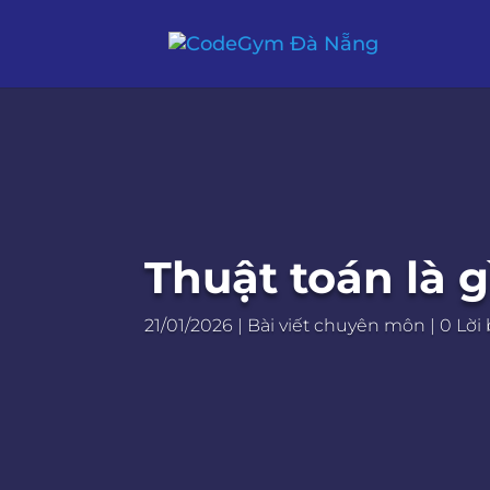
Thuật toán là 
21/01/2026
|
Bài viết chuyên môn
|
0 Lời