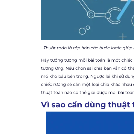
Thuật toán là tập hợp các bước logic giúp
Hãy tưởng tượng mỗi bài toán là một chiếc 
tương ứng. Nếu chọn sai chìa bạn vẫn có t
mó kho báu bên trong. Ngược lại khi sử dụn
chiếc rương sẽ cần một loại chìa khác nha
thuật toán nào có thể giải được mọi bài toán
Vì sao cần dùng thuật 