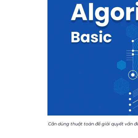
Cần dùng thuật toán để giải quyết vấn đề