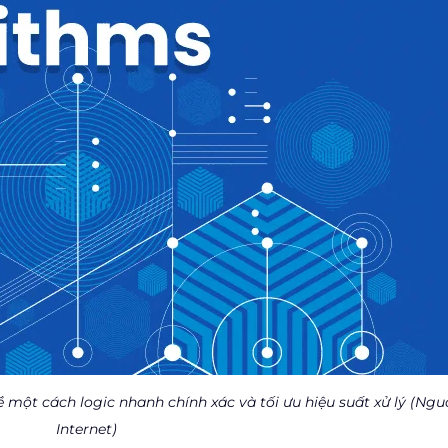
 một cách logic nhanh chính xác và tối ưu hiệu suất xử lý (Ngu
Internet)