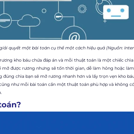
 giải quyết một bài toán cụ thể một cách hiệu quả (Nguồn: Inter
rương kho báu chứa đáp án và mỗi thuật toán là một chiếc chìa
hể mở được rương nhưng sẽ tốn thời gian, dễ làm hỏng hoặc là
g đúng chìa bạn sẽ mở rương nhanh hơn và lấy trọn vẹn kho báu
u cũng như mỗi bài toán cần một thuật toán phù hợp và không c
.
toán?