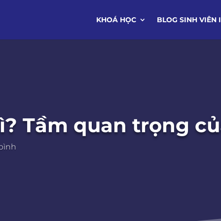
KHOÁ HỌC
BLOG SINH VIÊN 
gì? Tầm quan trọng củ
 bình