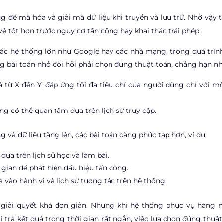
 để mã hóa và giải mã dữ liệu khi truyền và lưu trữ. Nhờ vậy 
vệ tốt hơn trước nguy cơ tấn công hay khai thác trái phép.
các hệ thống lớn như Google hay các nhà mạng, trong quá trìn
bài toán nhỏ đòi hỏi phải chọn đúng thuật toán, chẳng hạn nh
từ X đến Y, đáp ứng tối đa tiêu chí của người dùng chỉ với mộ
g có thể quan tâm dựa trên lịch sử truy cập.
 và dữ liệu tăng lên, các bài toán càng phức tạp hơn, ví dụ:
dựa trên lịch sử học và làm bài.
gian để phát hiện dấu hiệu tấn công.
 vào hành vi và lịch sử tương tác trên hệ thống.
giải quyết khá đơn giản. Nhưng khi hệ thống phục vụ hàng n
trả kết quả trong thời gian rất ngắn, việc lựa chọn đúng thuật