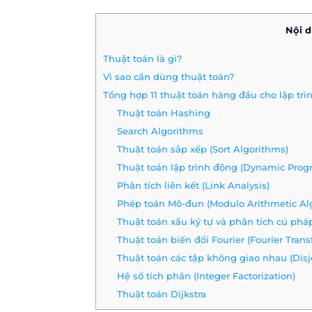
Nội 
Thuật toán là gì?
Vì sao cần dùng thuật toán?
Tổng hợp 11 thuật toán hàng đầu cho lập trì
Thuật toán Hashing
Search Algorithms
Thuật toán sắp xếp (Sort Algorithms)
Thuật toán lập trình động (Dynamic Pro
Phân tích liên kết (Link Analysis)
Phép toán Mô-đun (Modulo Arithmetic Al
Thuật toán xâu ký tự và phân tích cú phá
Thuật toán biến đổi Fourier (Fourier Tran
Thuật toán các tập không giao nhau (Disjo
Hệ số tích phân (Integer Factorization)
Thuật toán Dijkstra