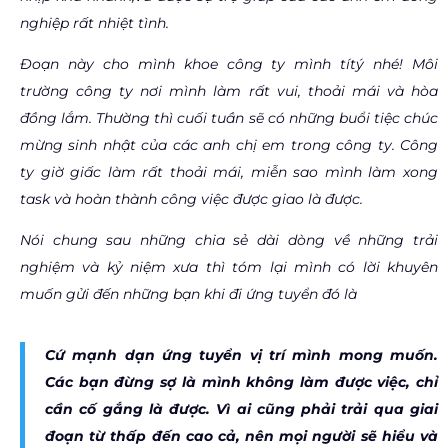
nghiệp rất nhiệt tình.
Đoạn này cho mình khoe công ty mình
títý
nhé! Môi
trường công ty nơi mình làm rất vui, thoải mái và hòa
đồng lắm. Thường thì cuối tuần sẽ có những buổi tiệc chúc
mừng sinh nhật của các anh chị em trong công ty. Công
ty giờ giấc làm rất thoải mái, miễn sao mình làm xong
task và hoàn thành công việc được giao là được.
Nói chung sau những chia sẻ dài dòng về những trải
nghiệm và kỷ niệm xưa thì tóm lại mình có lời khuyên
muốn gửi đến những bạn khi đi ứng tuyển đó là
Cứ mạnh dạn ứng tuyển vị trí mình mong muốn.
Các bạn đừng sợ là mình không làm được việc, chỉ
cần cố gắng là được. Vì ai cũng phải trải qua giai
đoạn từ thấp đến cao cả, nên mọi người sẽ hiểu và