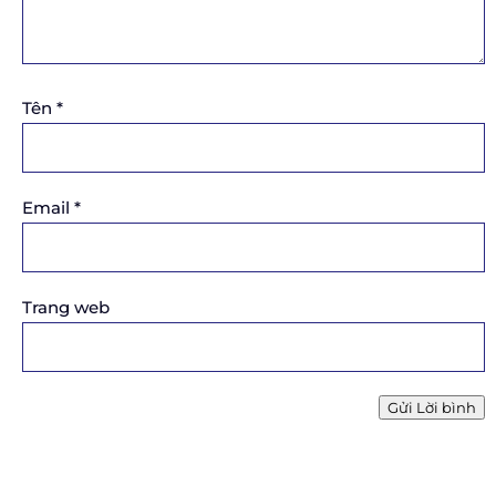
Tên
*
Email
*
Trang web
Gửi Lời bình