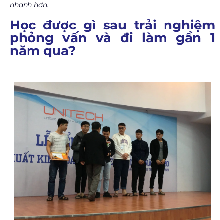
nhanh hơn.
Học được gì sau trải nghiệm
phỏng vấn và đi làm gần 1
năm qua?