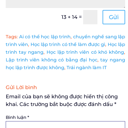
=
Gửi
13 + 14
Tags:
Ai có thể học lập trình
,
chuyển nghề sang lập
trình viên
,
Học lập trình có thể làm được gì
,
Học lập
trình tay ngang
,
Học lập trình viên có khó không
,
Lập trình viên không có bằng đại học
,
tay ngang
học lập trình được không
,
Trái ngành làm IT
Gửi Lời bình
Email của bạn sẽ không được hiển thị công
khai.
Các trường bắt buộc được đánh dấu
*
Bình luận
*