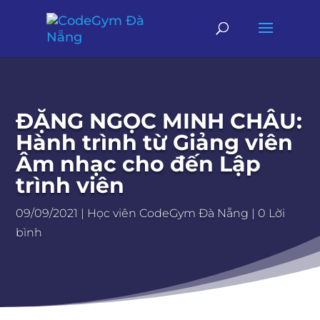
ĐẶNG NGỌC MINH CHÂU:
Hành trình từ Giảng viên
Âm nhạc cho đến Lập
trình viên
09/09/2021
|
Học viên CodeGym Đà Nẵng
|
0 Lời
bình