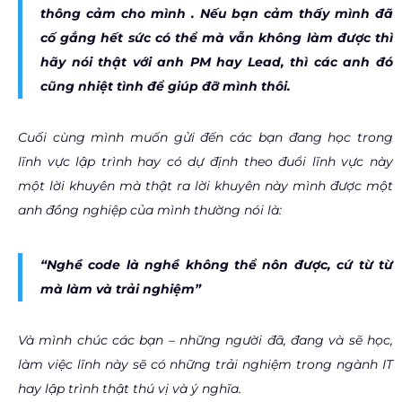
thông cảm cho mình . Nếu bạn cảm thấy mình đã
cố gắng hết sức có thể mà vẫn không làm được thì
hãy nói thật với anh PM hay Lead, thì các anh đó
cũng nhiệt tình để giúp đỡ mình thôi.
Cuối cùng mình muốn gửi đến các bạn đang học trong
lĩnh vực lập trình hay có dự định theo đuổi lĩnh vực này
một lời khuyên mà thật ra lời khuyên này mình được một
anh đồng nghiệp của mình thường nói là:
“Nghề code là nghề không thể nôn được, cứ từ từ
mà làm và trải nghiệm”
Và mình chúc các bạn – những người đã, đang và sẽ học,
làm việc lĩnh này sẽ có những trải nghiệm trong ngành IT
hay lập trình thật thú vị và ý nghĩa.