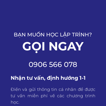
BẠN MUỐN HỌC LẬP TRÌNH?
GỌI NGAY
0906 566 078
Nhận tư vấn, định hướng 1-1
Điền và gửi thông tin cá nhân để được
tư vấn miễn phí về các chương trình
học.