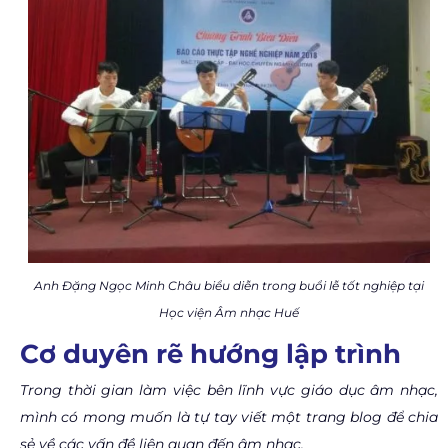
Anh Đặng Ngọc Minh Châu biểu diễn trong buổi lễ tốt nghiệp tại
Học viện Âm nhạc Huế
Cơ duyên rẽ hướng lập trình
Trong thời gian làm việc bên lĩnh vực giáo dục âm nhạc,
mình có mong muốn là tự tay viết một trang blog để chia
sẻ về các vấn đề liên quan đến âm nhạc.