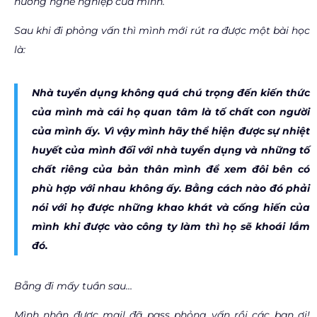
hướng nghề nghiệp của mình.
Sau khi đi phỏng vấn thì mình mới rút ra được một bài học
là:
Nhà tuyển dụng không quá chú trọng đến kiến thức
của mình mà cái họ quan tâm là tố chất con người
của mình ấy. Vì vậy mình hãy thể hiện được sự nhiệt
huyết của mình đối với nhà tuyển dụng và những tố
chất riêng của bản thân mình để xem đôi bên có
phù hợp với nhau không ấy. Bằng cách nào đó phải
nói với họ được những khao khát và cống hiến của
mình khi được vào công ty làm thì họ sẽ khoái lắm
đó.
Bẵng đi mấy tuần sau…
Mình nhận được mail đã pass phỏng vấn rồi các bạn ơi!