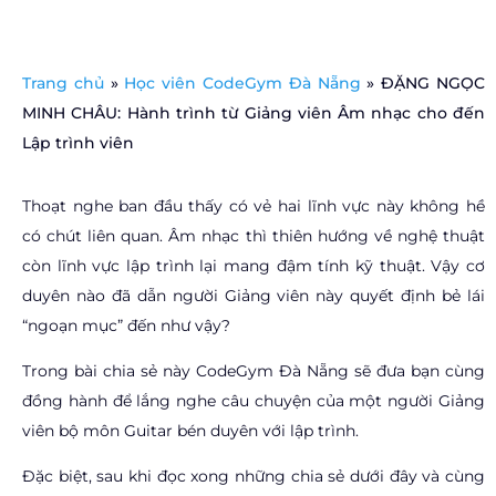
Trang chủ
»
Học viên CodeGym Đà Nẵng
»
ĐẶNG NGỌC
MINH CHÂU: Hành trình từ Giảng viên Âm nhạc cho đến
Lập trình viên
Thoạt nghe ban đầu thấy có vẻ hai lĩnh vực này không hề
có chút liên quan. Âm nhạc thì thiên hướng về nghệ thuật
còn lĩnh vực lập trình lại mang đậm tính kỹ thuật. Vậy cơ
duyên nào đã dẫn người Giảng viên này quyết định bẻ lái
“ngoạn mục” đến như vậy?
Trong bài chia sẻ này CodeGym Đà Nẵng sẽ đưa bạn cùng
đồng hành để lắng nghe câu chuyện của một người Giảng
viên bộ môn Guitar bén duyên với lập trình.
Đặc biệt, sau khi đọc xong những chia sẻ dưới đây và cùng