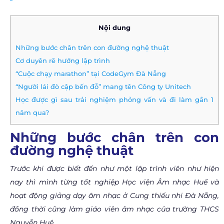
Nội dung
Những bước chân trên con đường nghệ thuật
Cơ duyên rẽ hướng lập trình
“Cuộc chạy marathon” tại CodeGym Đà Nẵng
“Người lái đò cập bến đỗ” mang tên Công ty Unitech
Học được gì sau trải nghiệm phỏng vấn và đi làm gần 1
năm qua?
Những bước chân trên con
đường nghệ thuật
Trước khi được biết đến như một lập trình viên như hiện
nay thì mình từng tốt nghiệp Học viện Âm nhạc Huế và
hoạt động giảng dạy âm nhạc ở Cung thiếu nhi Đà Nẵng,
đồng thời cũng làm giáo viên âm nhạc của trường THCS
Nguyễn Huệ.