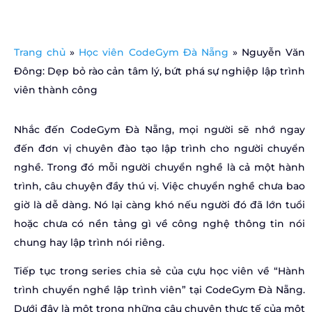
Trang chủ
»
Học viên CodeGym Đà Nẵng
»
Nguyễn Văn
Đông: Dẹp bỏ rào cản tâm lý, bứt phá sự nghiệp lập trình
viên thành công
Nhắc đến CodeGym Đà Nẵng, mọi người sẽ nhớ ngay
đến đơn vị chuyên đào tạo lập trình cho người chuyển
nghề. Trong đó mỗi người chuyển nghề là cả một hành
trình, câu chuyện đầy thú vị. Việc chuyển nghề chưa bao
giờ là dễ dàng. Nó lại càng khó nếu người đó đã lớn tuổi
hoặc chưa có nền tảng gì về công nghệ thông tin nói
chung hay lập trình nói riêng.
Tiếp tục trong series chia sẻ của cựu học viên về “Hành
trình chuyển nghề lập trình viên” tại CodeGym Đà Nẵng.
Dưới đây là một trong những câu chuyện thực tế của một