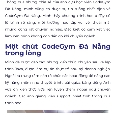
Thông qua những chia sẻ của anh cựu học viên CodeGym
Đà Nẵng, mình cũng có được sự tin tưởng nhất định về
CodeGym Đà Nẵng. Mình thấy chương trình học ở đây có
lộ trình rõ ràng, môi trường học tập vui vẻ, thoải mái
nhưng cũng rất chuyên nghiệp. Đặc biệt có cam kết việc
làm nên mình không còn đắn đo khi chuyển ngành.
Một chút CodeGym Đà Nẵng
trong lòng
Mình đã được đào tạo những kiến thức chuyên sâu về lập
trình Java, được làm dự án thực tế như tại doanh nghiệp.
Ngoài ra trung tâm còn tổ chức các hoạt động để nâng cao
kỹ năng mềm như thuyết trình, bài quizz bằng tiếng Anh
vừa ôn kiến thức vừa rèn luyện thêm ngoại ngữ chuyên
ngành. Các anh giảng viên support nhiệt tình trong quá
trình học