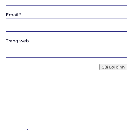
Email
*
Trang web
Gửi Lời bình