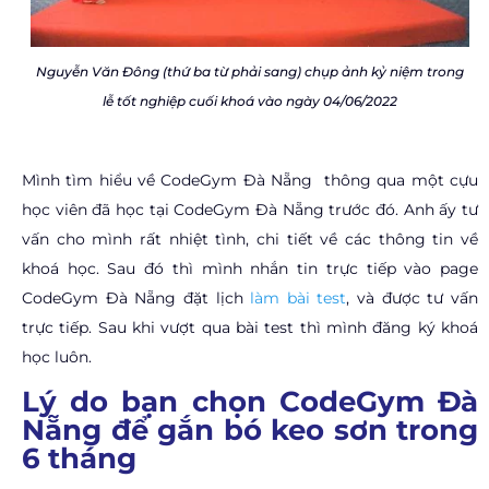
Nguyễn Văn Đông (thứ ba từ phải sang) chụp ảnh kỷ niệm trong
lễ tốt nghiệp cuối khoá vào ngày 04/06/2022
Mình tìm hiểu về CodeGym Đà Nẵng thông qua một cựu
học viên đã học tại CodeGym Đà Nẵng trước đó. Anh ấy tư
vấn cho mình rất nhiệt tình, chi tiết về các thông tin về
khoá học. Sau đó thì mình nhắn tin trực tiếp vào page
CodeGym Đà Nẵng đặt lịch
làm bài test
, và được tư vấn
trực tiếp. Sau khi vượt qua bài test thì mình đăng ký khoá
học luôn.
Lý do bạn chọn CodeGym Đà
Nẵng để gắn bó keo sơn trong
6 tháng