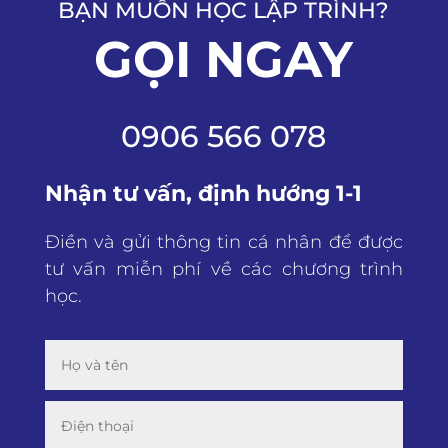
BẠN MUỐN HỌC LẬP TRÌNH?
GỌI NGAY
0906 566 078
Nhận tư vấn, định hướng 1-1
Điền và gửi thông tin cá nhân để được
tư vấn miễn phí về các chương trình
học.