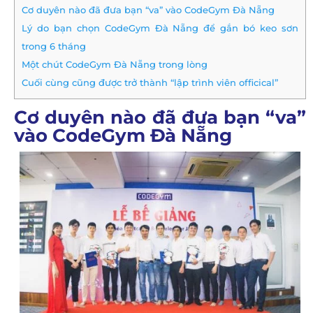
Cơ duyên nào đã đưa bạn “va” vào CodeGym Đà Nẵng
Lý do bạn chọn CodeGym Đà Nẵng để gắn bó keo sơn
trong 6 tháng
Một chút CodeGym Đà Nẵng trong lòng
Cuối cùng cũng được trở thành “lập trình viên officical”
Cơ duyên nào đã đưa bạn “va”
vào CodeGym Đà Nẵng