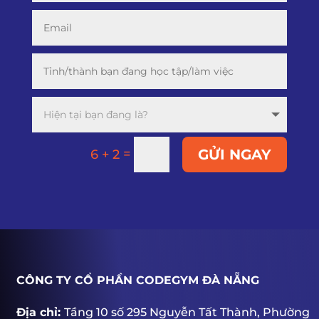
=
GỬI NGAY
6 + 2
CÔNG TY CỔ PHẦN CODEGYM ĐÀ NẴNG
Địa chỉ:
Tầng 10 số 295 Nguyễn Tất Thành, Phường