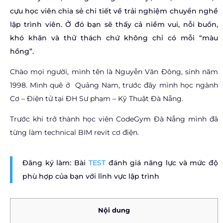
cựu học viên chia sẻ chi tiết về trải nghiệm chuyển nghề
lập trình viên. Ở đó bạn sẽ thấy cả niềm vui, nỗi buồn,
khó khăn và thử thách chứ không chỉ có mỗi “màu
hồng”.
Chào mọi người, mình tên là Nguyễn Văn Đông, sinh năm
1998. Mình quê ở Quảng Nam, trước đây mình học ngành
Cơ – Điện tử tại ĐH Sư phạm – Kỹ Thuật Đà Nẵng.
Trước khi trở thành học viên CodeGym Đà Nẵng mình đã
từng làm technical BIM revit cơ điện.
Đăng ký làm: Bài
TEST
đánh giá năng lực và mức độ
phù hợp của bạn với lĩnh vực lập trình
Nội dung