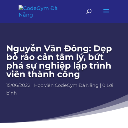
Nguyễn Văn Đông: Dẹp
bỏ rào cản tâm lý, bứt
phá sự nghiệp lập trình
viên thành công
15/06/2022
|
Học viên CodeGym Đà Nẵng
|
0 Lời
bình