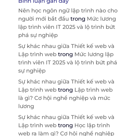
Bình luận gần đây
Nên học ngôn ngữ lập trình nào cho
người mới bắt đầu
trong
Mức lương
lập trình viên IT 2025 và lộ trình bứt
phá sự nghiệp
Sự khác nhau giữa Thiết kế web và
Lập trình web
trong
Mức lương lập
trình viên IT 2025 và lộ trình bứt phá
sự nghiệp
Sự khác nhau giữa Thiết kế web và
Lập trình web
trong
Lập trình web
là gì? Cơ hội nghề nghiệp và mức
lương
Sự khác nhau giữa Thiết kế web và
Lập trình web
trong
Học lập trình
web ra làm gì? Cơ hội nghề nghiệp