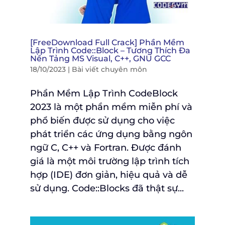
[FreeDownload Full Crack] Phần Mềm
Lập Trình Code::Block – Tương Thích Đa
Nền Tảng MS Visual, C++, GNU GCC
18/10/2023
|
Bài viết chuyên môn
Phần Mềm Lập Trình CodeBlock
2023 là một phần mềm miễn phí và
phổ biến được sử dụng cho việc
phát triển các ứng dụng bằng ngôn
ngữ C, C++ và Fortran. Được đánh
giá là một môi trường lập trình tích
hợp (IDE) đơn giản, hiệu quả và dễ
sử dụng. Code::Blocks đã thật sự...