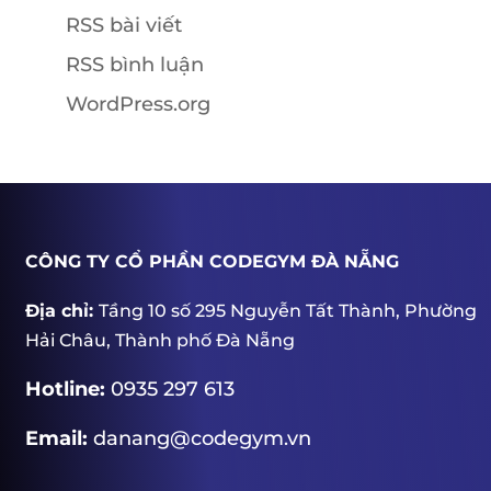
RSS bài viết
RSS bình luận
WordPress.org
CÔNG TY CỔ PHẦN CODEGYM ĐÀ NẴNG
Địa chỉ:
Tầng 10 số 295 Nguyễn Tất Thành, Phường
Hải Châu, Thành phố Đà Nẵng
Hotline:
0935 297 613
Email:
danang@codegym.vn