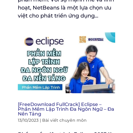
hoạt, NetBeans là một lựa chọn ưu
việt cho phát triển ứng dụng...
[FreeDownload FullCrack] Eclipse –
Phần Mềm Lập Trình Đa Ngôn Ngữ – Đa
Nền Tảng
13/10/2023
|
Bài viết chuyên môn