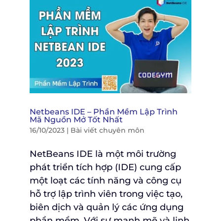
Netbeans IDE – Phần Mềm Lập Trình
Mã Nguồn Mở Tốt Nhất
16/10/2023
|
Bài viết chuyên môn
NetBeans IDE là một môi trường
phát triển tích hợp (IDE) cung cấp
một loạt các tính năng và công cụ
hỗ trợ lập trình viên trong việc tạo,
biên dịch và quản lý các ứng dụng
phần mềm. Với sự mạnh mẽ và linh