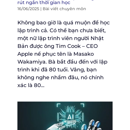
rút ngắn thời gian học
16/06/2025
|
Bài viết chuyên môn
Không bao giờ là quá muộn để học
lập trình cả. Có thể bạn chưa biết,
một nữ lập trình viên người Nhật
Bản được ông Tim Cook – CEO
Apple nể phục tên là Masako
Wakamiya. Bà bắt đầu đến với lập
trình khi đã 80 tuổi. Vâng, bạn
không nghe nhầm đâu, nó chính
xác là 80...