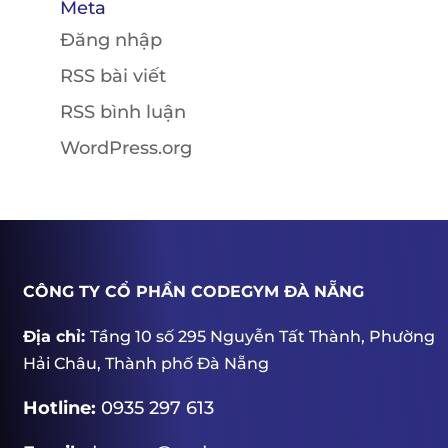
Meta
Đăng nhập
RSS bài viết
RSS bình luận
WordPress.org
CÔNG TY CỔ PHẦN CODEGYM ĐÀ NẴNG
Địa chỉ:
Tầng 10 số 295 Nguyễn Tất Thành, Phường
Hải Châu, Thành phố Đà Nẵng
Hotline:
0935 297 613